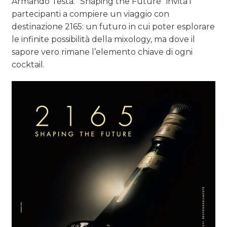
Armando Testa. “Shaping the Future” invita i
partecipanti a compiere un viaggio con
destinazione 2165: un futuro in cui poter esplorare
le infinite possibilità della mixology, ma dove il
sapore vero rimane l’elemento chiave di ogni
cocktail.