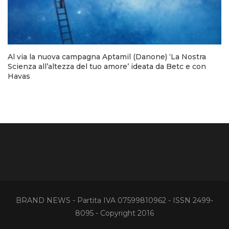
Al via la nuova campagna Aptamil (Danone) ‘La Nostra
Scienza all’altezza del tuo amore’ ideata da Betc e con
Havas
BRAND NEWS - Partita IVA 07599810962 - ISSN 2499-
8095 - Copyright 2016