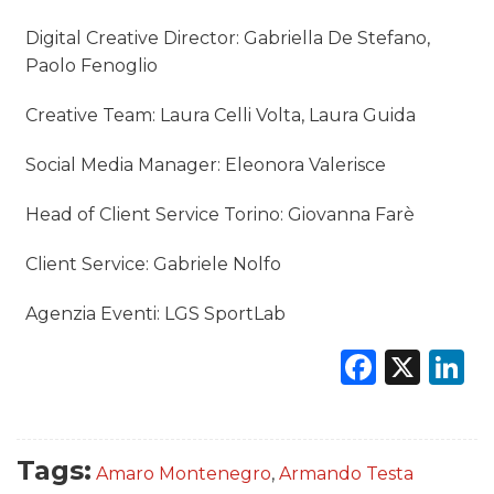
Digital Creative Director: Gabriella De Stefano,
Paolo Fenoglio
Creative Team: Laura Celli Volta, Laura Guida
Social Media Manager: Eleonora Valerisce
Head of Client Service Torino: Giovanna Farè
Client Service: Gabriele Nolfo
Agenzia Eventi: LGS SportLab
Faceb
X
L
Tags:
Amaro Montenegro
,
Armando Testa