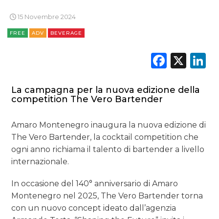
15 Novembre 2024
FREE
ADV
BEVERAGE
Faceb
X
L
La campagna per la nuova edizione della
competition The Vero Bartender
Amaro Montenegro inaugura la nuova edizione di
The Vero Bartender, la cocktail competition che
ogni anno richiama il talento di bartender a livello
internazionale.
In occasione del 140° anniversario di Amaro
Montenegro nel 2025, The Vero Bartender torna
con un nuovo concept ideato dall’agenzia