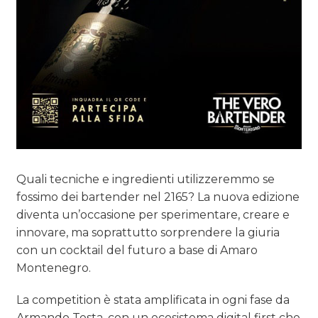
Quali tecniche e ingredienti utilizzeremmo se
fossimo dei bartender nel 2165? La nuova edizione
diventa un’occasione per sperimentare, creare e
innovare, ma soprattutto sorprendere la giuria
con un cocktail del futuro a base di Amaro
Montenegro.
La competition è stata amplificata in ogni fase da
Armando Testa, con un ecosistema digital first che