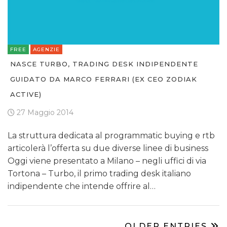
FREE
AGENZIE
NASCE TURBO, TRADING DESK INDIPENDENTE
GUIDATO DA MARCO FERRARI (EX CEO ZODIAK
ACTIVE)
27 Maggio 2014
La struttura dedicata al programmatic buying e rtb
articolerà l’offerta su due diverse linee di business
Oggi viene presentato a Milano – negli uffici di via
Tortona – Turbo, il primo trading desk italiano
indipendente che intende offrire al…
OLDER ENTRIES