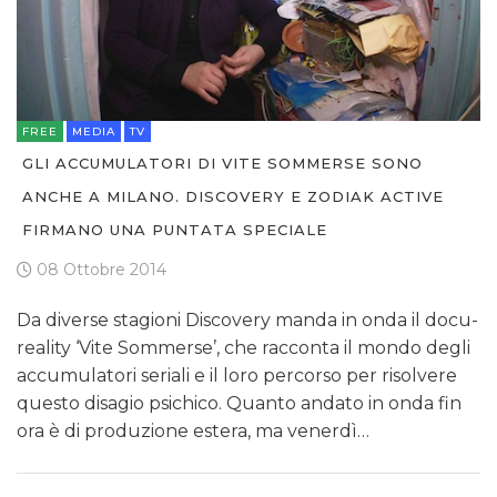
FREE
MEDIA
TV
GLI ACCUMULATORI DI VITE SOMMERSE SONO
ANCHE A MILANO. DISCOVERY E ZODIAK ACTIVE
FIRMANO UNA PUNTATA SPECIALE
08 Ottobre 2014
Da diverse stagioni Discovery manda in onda il docu-
reality ‘Vite Sommerse’, che racconta il mondo degli
accumulatori seriali e il loro percorso per risolvere
questo disagio psichico. Quanto andato in onda fin
ora è di produzione estera, ma venerdì…