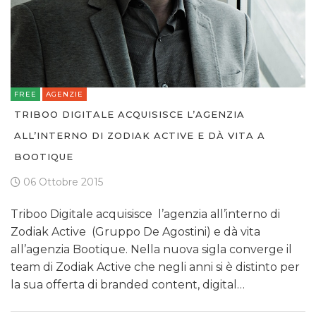
FREE
AGENZIE
TRIBOO DIGITALE ACQUISISCE L’AGENZIA
ALL’INTERNO DI ZODIAK ACTIVE E DÀ VITA A
BOOTIQUE
06 Ottobre 2015
Triboo Digitale acquisisce l’agenzia all’interno di
Zodiak Active (Gruppo De Agostini) e dà vita
all’agenzia Bootique. Nella nuova sigla converge il
team di Zodiak Active che negli anni si è distinto per
la sua offerta di branded content, digital…