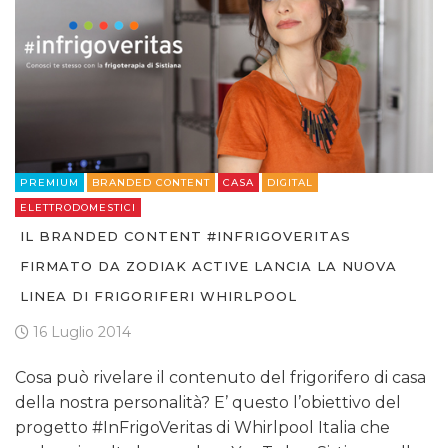
PREMIUM
BRANDED CONTENT
CASA
DIGITAL
ELETTRODOMESTICI
IL BRANDED CONTENT #INFRIGOVERITAS
FIRMATO DA ZODIAK ACTIVE LANCIA LA NUOVA
LINEA DI FRIGORIFERI WHIRLPOOL
16 Luglio 2014
Cosa può rivelare il contenuto del frigorifero di casa
della nostra personalità? E’ questo l’obiettivo del
progetto #InFrigoVeritas di Whirlpool Italia che