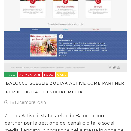
FREE
ALIMENTARI
FOOD
GARE
BALOCCO SCEGLIE ZODIAK ACTIVE COME PARTNER
PER IL DIGITAL E I SOCIAL MEDIA
16 Dicembre 2014
Zodiak Active è stata scelta da Balocco come
partner per la gestione dei canali digital e social
media. Lanciato in occasione della messa in onda dei