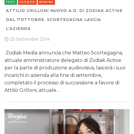
FREE
AGENZIE
NOMINE
ATTILIO GRILLONI NUOVO A.D. DI ZODIAK ACTIVE
DAL 1°OTTOBRE. SCORTEGAGNA LASCIA
L’AZIENDA
25 Settembre 2014
Zodiak Media annuncia che Matteo Scortegagna,
attuale amministratore delegato di Zodiak Active
per la parte di produzione audiovisiva, lascerà i suoi
incarichi in azienda alla fine di settembre,
completato il processo di successione a favore di
Attilio Grilloni, attuale…