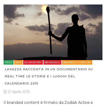
FREE
ADV
ALIMENTARI
BEVERAGE
BRANDED CONTENT
LAVAZZA RACCONTA IN UN DOCUMENTARIO SU
REAL TIME LE STORIE E I LUOGHI DEL
CALENDARIO 2015
21 Aprile 2015
Il branded content è firmato da Zodiak Active e