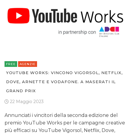
FREE
AGENZIE
YOUTUBE WORKS: VINCONO VIGORSOL, NETFLIX,
DOVE, ARNETTE E VODAFONE. A MASERATI IL
GRAND PRIX
22 Maggio 2023
Annunciati i vincitori della seconda edizione del
premio YouTube Works per le campagne creative
più efficaci su YouTube Vigorsol, Netflix, Dove,