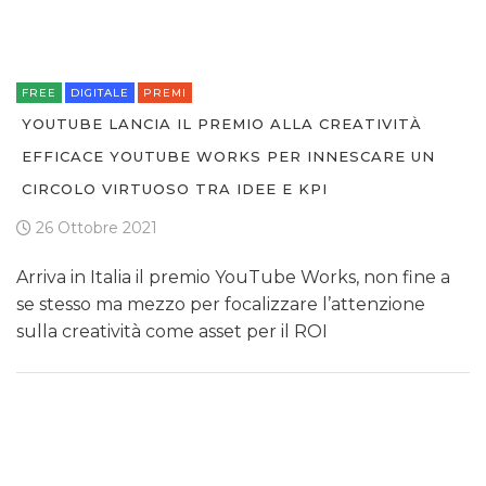
FREE
DIGITALE
PREMI
YOUTUBE LANCIA IL PREMIO ALLA CREATIVITÀ
EFFICACE YOUTUBE WORKS PER INNESCARE UN
CIRCOLO VIRTUOSO TRA IDEE E KPI
26 Ottobre 2021
Arriva in Italia il premio YouTube Works, non fine a
se stesso ma mezzo per focalizzare l’attenzione
sulla creatività come asset per il ROI