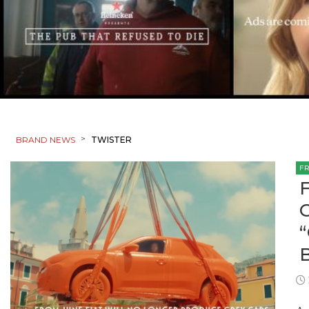
>
BRAND NEWS
TWISTER
F