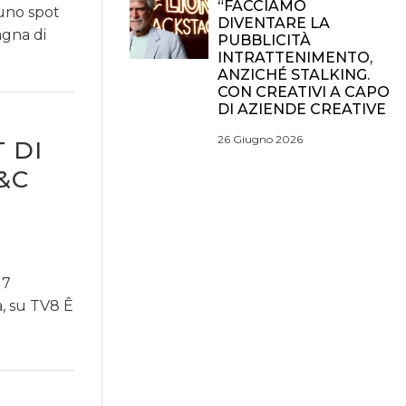
“FACCIAMO
 uno spot
DIVENTARE LA
gna di
PUBBLICITÀ
INTRATTENIMENTO,
ANZICHÉ STALKING.
CON CREATIVI A CAPO
DI AZIENDE CREATIVE
26 Giugno 2026
T DI
&C
17
, su TV8 Ê