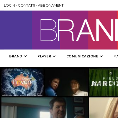
LOGIN
-
CONTATTI
-
ABBONAMENTI
BRAND
PLAYER
COMUNICAZIONE
M