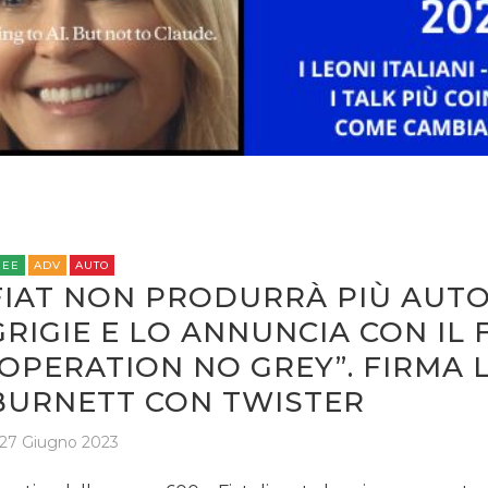
OPINIONI
REE
ADV
AUTO
FIAT NON PRODURRÀ PIÙ AUT
GRIGIE E LO ANNUNCIA CON IL 
“OPERATION NO GREY”. FIRMA 
BURNETT CON TWISTER
27 Giugno 2023