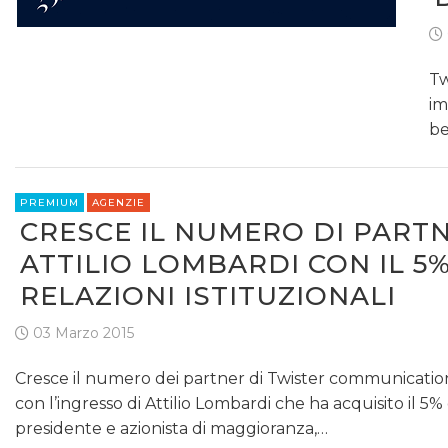
Tw
im
be
PREMIUM
AGENZIE
CRESCE IL NUMERO DI PARTN
ATTILIO LOMBARDI CON IL 5%
RELAZIONI ISTITUZIONALI
03 Marzo 2015
Cresce il numero dei partner di Twister communication
con l’ingresso di Attilio Lombardi che ha acquisito il 5% 
presidente e azionista di maggioranza,…