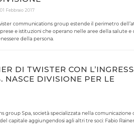
01 Febbraio 2017
ister communications group estende il perimetro dell’att
prese e istituzioni che operano nelle aree della salute e 
nessere della persona.
ER DI TWISTER CON L’INGRESS
. NASCE DIVISIONE PER LE
s group Spa, società specializzata nella comunicazione 
del capitale aggiungendosi agli altri tre soci: Fabio Rainer