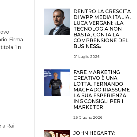
DENTRO LA CRESCITA
DI WPP MEDIA ITALIA.
LUCA VERGANI: «LA
TECNOLOGIA NON
uovo
BASTA, CONTA LA
rio. Firma
COMPRENSIONE DEL
BUSINESS»
itola “In
01 Luglio 2026
FARE MARKETING
CREATIVO È UNA
LOTTA. FERNANDO
MACHADO RIASSUME
LA SUA ESPERIENZA
IN 5 CONSIGLI PER I
MARKETER
26 Giugno 2026
 a Rai
JOHN HEGARTY: