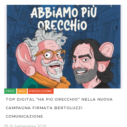
FREE
ADV
PRODUZIONE
TOP DIGITAL “HA PIÙ ORECCHIO” NELLA NUOVA
CAMPAGNA FIRMATA BERTOLUZZI
COMUNICAZIONE
15 Settembre 2025