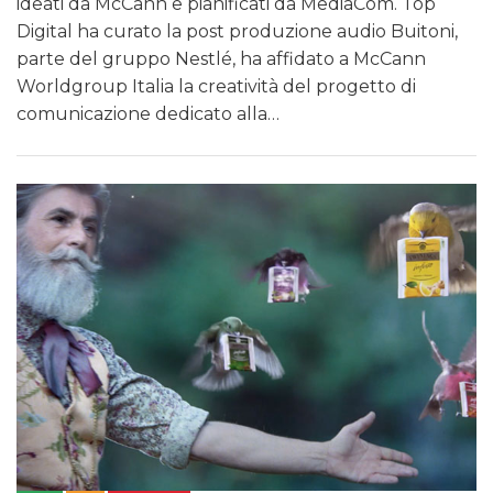
ideati da McCann e pianificati da MediaCom. Top
Digital ha curato la post produzione audio Buitoni,
parte del gruppo Nestlé, ha affidato a McCann
Worldgroup Italia la creatività del progetto di
comunicazione dedicato alla…