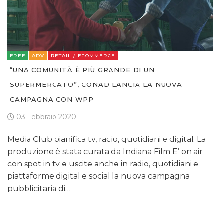
FREE
ADV
RETAIL / ECOMMERCE
“UNA COMUNITÀ È PIÙ GRANDE DI UN
SUPERMERCATO”, CONAD LANCIA LA NUOVA
CAMPAGNA CON WPP
03 Febbraio 2020
Media Club pianifica tv, radio, quotidiani e digital. La
produzione è stata curata da Indiana Film E’ on air
con spot in tv e uscite anche in radio, quotidiani e
piattaforme digital e social la nuova campagna
pubblicitaria di…