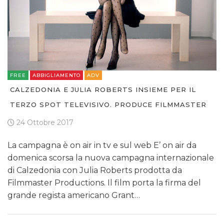
FREE
ABBIGLIAMENTO
ADV
CALZEDONIA E JULIA ROBERTS INSIEME PER IL
TERZO SPOT TELEVISIVO. PRODUCE FILMMASTER
24 Ottobre 2017
La campagna è on air in tv e sul web E’ on air da
domenica scorsa la nuova campagna internazionale
di Calzedonia con Julia Roberts prodotta da
Filmmaster Productions. Il film porta la firma del
grande regista americano Grant…