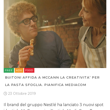
FREE
ADV
FOOD
BUITONI AFFIDA A MCCANN LA CREATIVITA’ PER
LA PASTA SFOGLIA. PIANIFICA MEDIACOM
23 Ottobre 2019
Il brand del gruppo Nestlé ha lanciato 3 nuovi spot