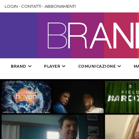
LOGIN
-
CONTATTI
-
ABBONAMENTI
BRAND
PLAYER
COMUNICAZIONE
M