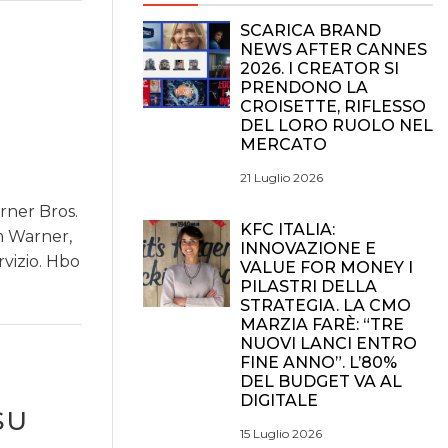
SCARICA BRAND
NEWS AFTER CANNES
2026. I CREATOR SI
PRENDONO LA
CROISETTE, RIFLESSO
DEL LORO RUOLO NEL
MERCATO
21 Luglio 2026
rner Bros.
KFC ITALIA:
lm Warner,
INNOVAZIONE E
rvizio. Hbo
VALUE FOR MONEY I
PILASTRI DELLA
STRATEGIA. LA CMO
MARZIA FARÈ: “TRE
NUOVI LANCI ENTRO
FINE ANNO”. L’80%
DEL BUDGET VA AL
DIGITALE
SU
15 Luglio 2026