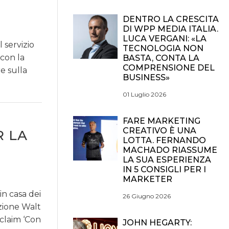
DENTRO LA CRESCITA
DI WPP MEDIA ITALIA.
LUCA VERGANI: «LA
 servizio
TECNOLOGIA NON
con la
BASTA, CONTA LA
COMPRENSIONE DEL
e sulla
BUSINESS»
01 Luglio 2026
FARE MARKETING
CREATIVO È UNA
R LA
LOTTA. FERNANDO
MACHADO RIASSUME
LA SUA ESPERIENZA
IN 5 CONSIGLI PER I
MARKETER
in casa dei
26 Giugno 2026
azione Walt
claim ‘Con
JOHN HEGARTY: