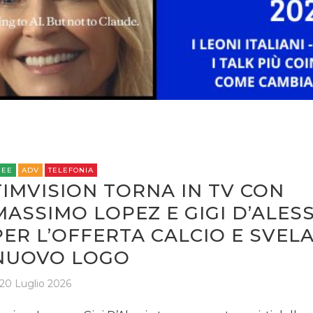
OPINIONI
REE
ADV
TELEFONIA
TIMVISION TORNA IN TV CON
MASSIMO LOPEZ E GIGI D’ALES
PER L’OFFERTA CALCIO E SVELA
NUOVO LOGO
20 Luglio 2026