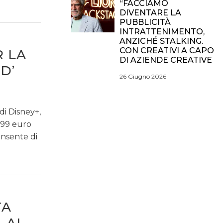
“FACCIAMO
DIVENTARE LA
PUBBLICITÀ
INTRATTENIMENTO,
ANZICHÉ STALKING.
CON CREATIVI A CAPO
R LA
DI AZIENDE CREATIVE
D’
26 Giugno 2026
di Disney+,
4,99 euro
onsente di
TA