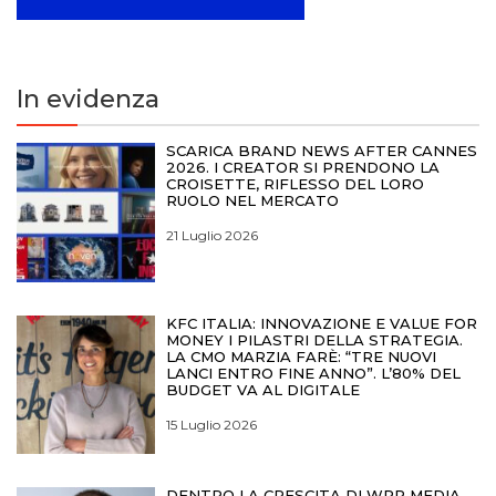
In evidenza
SCARICA BRAND NEWS AFTER CANNES
2026. I CREATOR SI PRENDONO LA
CROISETTE, RIFLESSO DEL LORO
RUOLO NEL MERCATO
21 Luglio 2026
KFC ITALIA: INNOVAZIONE E VALUE FOR
MONEY I PILASTRI DELLA STRATEGIA.
LA CMO MARZIA FARÈ: “TRE NUOVI
LANCI ENTRO FINE ANNO”. L’80% DEL
BUDGET VA AL DIGITALE
15 Luglio 2026
DENTRO LA CRESCITA DI WPP MEDIA