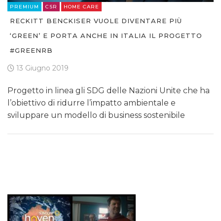
PREMIUM
CSR
HOME CARE
RECKITT BENCKISER VUOLE DIVENTARE PIÙ
‘GREEN’ E PORTA ANCHE IN ITALIA IL PROGETTO
#GREENRB
13 Giugno 2019
Progetto in linea gli SDG delle Nazioni Unite che ha
l’obiettivo di ridurre l’impatto ambientale e
sviluppare un modello di business sostenibile