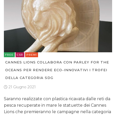
PREVISIONI/SCENARI
NORMATIVE
TREND
CASE HISTORY
OPINIONI
FREE
CSR
PREMI
CANNES LIONS COLLABORA CON PARLEY FOR THE
OCEANS PER RENDERE ECO-INNOVATIVI I TROFEI
DELLA CATEGORIA SDG
21 Giugno 2021
Saranno realizzate con plastica ricavata dalle reti da
pesca recuperate in mare le statuette dei Cannes
Lions che premieranno le campagne nella categoria