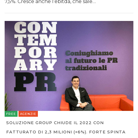
7,5%. Cresce anche l’ebitda, che sale…
FREE
AGENZIE
SOLUZIONE GROUP CHIUDE IL 2022 CON
FATTURATO DI 2,3 MILIONI (+6%). FORTE SPINTA