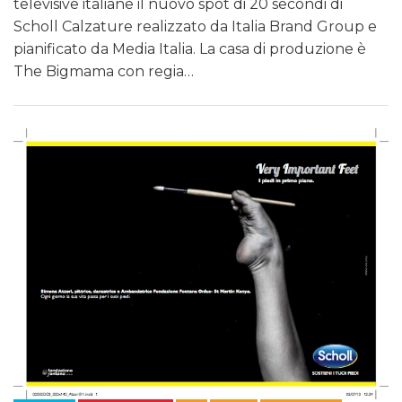
televisive italiane il nuovo spot di 20 secondi di
Scholl Calzature realizzato da Italia Brand Group e
pianificato da Media Italia. La casa di produzione è
The Bigmama con regia…