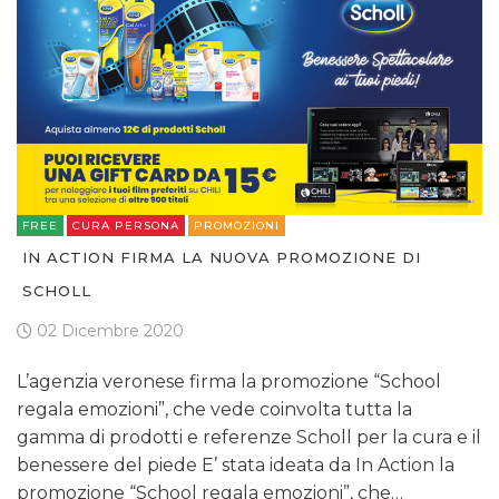
FREE
CURA PERSONA
PROMOZIONI
IN ACTION FIRMA LA NUOVA PROMOZIONE DI
SCHOLL
02 Dicembre 2020
L’agenzia veronese firma la promozione “School
regala emozioni”, che vede coinvolta tutta la
gamma di prodotti e referenze Scholl per la cura e il
benessere del piede E’ stata ideata da In Action la
promozione “School regala emozioni”, che…