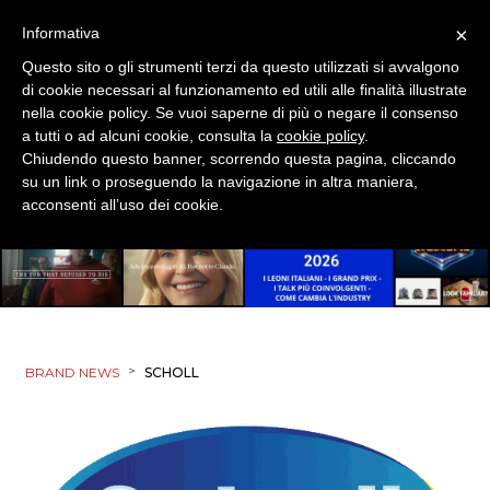
TREND
×
Informativa
CASE HISTORY
Questo sito o gli strumenti terzi da questo utilizzati si avvalgono
di cookie necessari al funzionamento ed utili alle finalità illustrate
OPINIONI
nella cookie policy. Se vuoi saperne di più o negare il consenso
a tutti o ad alcuni cookie, consulta la
cookie policy
.
Chiudendo questo banner, scorrendo questa pagina, cliccando
su un link o proseguendo la navigazione in altra maniera,
acconsenti all’uso dei cookie.
>
BRAND NEWS
SCHOLL