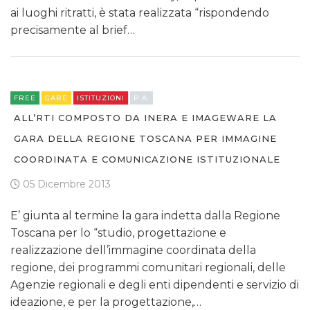
ai luoghi ritratti, è stata realizzata “rispondendo
precisamente al brief…
FREE
GARE
ISTITUZIONI
P.A.
ALL’RTI COMPOSTO DA INERA E IMAGEWARE LA
GARA DELLA REGIONE TOSCANA PER IMMAGINE
COORDINATA E COMUNICAZIONE ISTITUZIONALE
05 Dicembre 2013
E’ giunta al termine la gara indetta dalla Regione
Toscana per lo “studio, progettazione e
realizzazione dell’immagine coordinata della
regione, dei programmi comunitari regionali, delle
Agenzie regionali e degli enti dipendenti e servizio di
ideazione, e per la progettazione,…