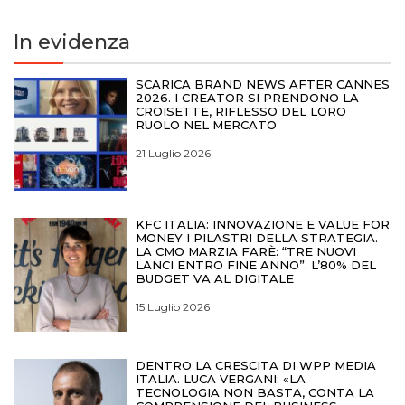
In evidenza
SCARICA BRAND NEWS AFTER CANNES
2026. I CREATOR SI PRENDONO LA
CROISETTE, RIFLESSO DEL LORO
RUOLO NEL MERCATO
21 Luglio 2026
KFC ITALIA: INNOVAZIONE E VALUE FOR
MONEY I PILASTRI DELLA STRATEGIA.
LA CMO MARZIA FARÈ: “TRE NUOVI
LANCI ENTRO FINE ANNO”. L’80% DEL
BUDGET VA AL DIGITALE
15 Luglio 2026
DENTRO LA CRESCITA DI WPP MEDIA
ITALIA. LUCA VERGANI: «LA
TECNOLOGIA NON BASTA, CONTA LA