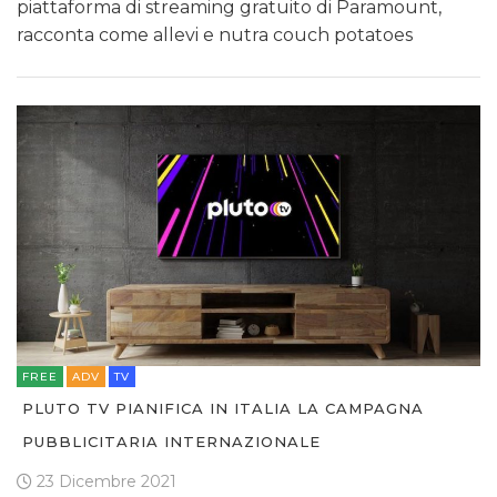
piattaforma di streaming gratuito di Paramount,
racconta come allevi e nutra couch potatoes
FREE
ADV
TV
PLUTO TV PIANIFICA IN ITALIA LA CAMPAGNA
PUBBLICITARIA INTERNAZIONALE
23 Dicembre 2021