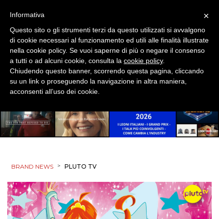
NORMATIVE
×
Informativa
Questo sito o gli strumenti terzi da questo utilizzati si avvalgono
TREND
di cookie necessari al funzionamento ed utili alle finalità illustrate
nella cookie policy. Se vuoi saperne di più o negare il consenso
CASE HISTORY
a tutti o ad alcuni cookie, consulta la
cookie policy
.
Chiudendo questo banner, scorrendo questa pagina, cliccando
OPINIONI
su un link o proseguendo la navigazione in altra maniera,
acconsenti all’uso dei cookie.
>
BRAND NEWS
PLUTO TV