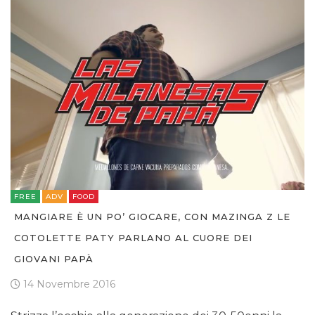
FREE
ADV
FOOD
MANGIARE È UN PO’ GIOCARE, CON MAZINGA Z LE
COTOLETTE PATY PARLANO AL CUORE DEI
GIOVANI PAPÀ
14 Novembre 2016