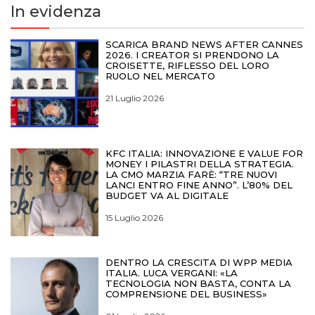
In evidenza
SCARICA BRAND NEWS AFTER CANNES
2026. I CREATOR SI PRENDONO LA
CROISETTE, RIFLESSO DEL LORO
RUOLO NEL MERCATO
21 Luglio 2026
KFC ITALIA: INNOVAZIONE E VALUE FOR
MONEY I PILASTRI DELLA STRATEGIA.
LA CMO MARZIA FARÈ: “TRE NUOVI
LANCI ENTRO FINE ANNO”. L’80% DEL
BUDGET VA AL DIGITALE
15 Luglio 2026
DENTRO LA CRESCITA DI WPP MEDIA
ITALIA. LUCA VERGANI: «LA
TECNOLOGIA NON BASTA, CONTA LA
COMPRENSIONE DEL BUSINESS»