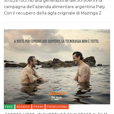
Strizza l’occhio alla generazione dei 30-50enni la
campagna dell’azienda alimentare argentina Paty.
Con il recupero della sigla originale di Mazinga Z
FREE
AGENZIE
PREMI
PRODUZIONE