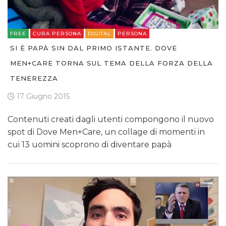
FREE
CURA PERSONA
DIGITAL
PERSONA
SI È PAPÀ SIN DAL PRIMO ISTANTE. DOVE
MEN+CARE TORNA SUL TEMA DELLA FORZA DELLA
TENEREZZA
17 Giugno 2015
Contenuti creati dagli utenti compongono il nuovo
spot di Dove Men+Care, un collage di momenti in
cui 13 uomini scoprono di diventare papà