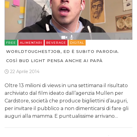
FREE
ALIMENTARI
BEVERAGE
DIGITAL
WORLDTOUGHESTJOB, ED È SUBITO PARODIA.
COSÌ BUD LIGHT PENSA ANCHE AI PAPÀ
22 Aprile 2014
Oltre 13 milioni di views in una settimana il risultato
archiviato dal film ideato dall’agenzia Mullen per
Cardstore, società che produce bigliettini d’auguri,
per invitare il pubblico a non dimenticarsi di fare gli
auguri alla mamma. E puntualissime arrivano…