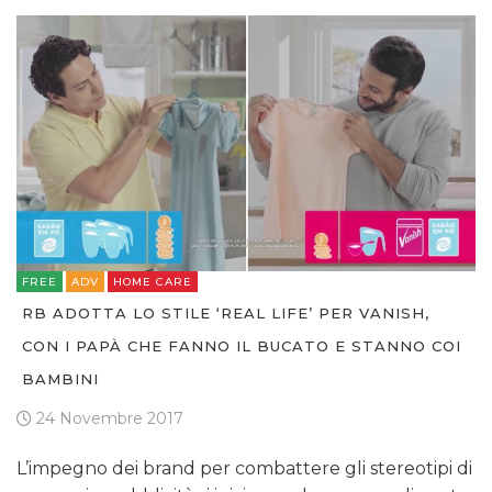
FREE
ADV
HOME CARE
RB ADOTTA LO STILE ‘REAL LIFE’ PER VANISH,
CON I PAPÀ CHE FANNO IL BUCATO E STANNO COI
BAMBINI
24 Novembre 2017
L’impegno dei brand per combattere gli stereotipi di