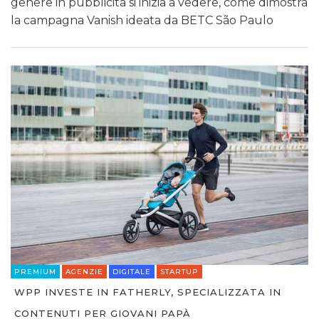
genere in pubblicità si inizia a vedere, come dimostra
la campagna Vanish ideata da BETC São Paulo
PREMIUM
AGENZIE
DIGITALE
STARTUP
WPP INVESTE IN FATHERLY, SPECIALIZZATA IN
CONTENUTI PER GIOVANI PAPÀ