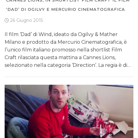
CANNES LIONS, IN SHORTLIST FILM CRAFT IL FILM
‘DAD’ DI OGILVY E MERCURIO CINEMATOGRAFICA
26 Giugno 2015
Il film ‘Dad’ di Wind, ideato da Ogilvy & Mather
Milano e prodotto da Mercurio Cinematografica, è
l’unico film italiano promosso nella shortlist Film
Craft rilasciata questa mattina a Cannes Lions,
selezionato nella categoria ‘Direction’. La regia è di…