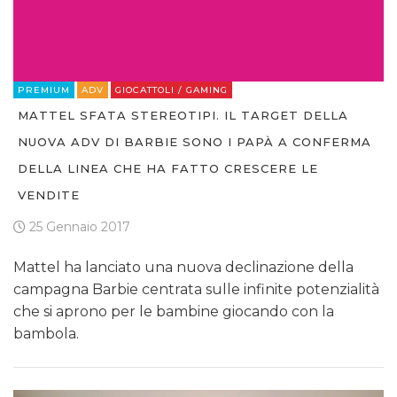
PREMIUM
ADV
GIOCATTOLI / GAMING
MATTEL SFATA STEREOTIPI. IL TARGET DELLA
NUOVA ADV DI BARBIE SONO I PAPÀ A CONFERMA
DELLA LINEA CHE HA FATTO CRESCERE LE
VENDITE
25 Gennaio 2017
Mattel ha lanciato una nuova declinazione della
campagna Barbie centrata sulle infinite potenzialità
che si aprono per le bambine giocando con la
bambola.