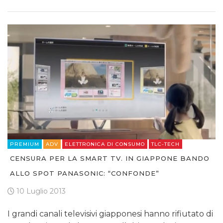
PREMIUM
ADV
ELETTRONICA DI CONSUMO
TLC-TECH
CENSURA PER LA SMART TV. IN GIAPPONE BANDO
ALLO SPOT PANASONIC: “CONFONDE”
10 Luglio 2013
I grandi canali televisivi giapponesi hanno rifiutato di