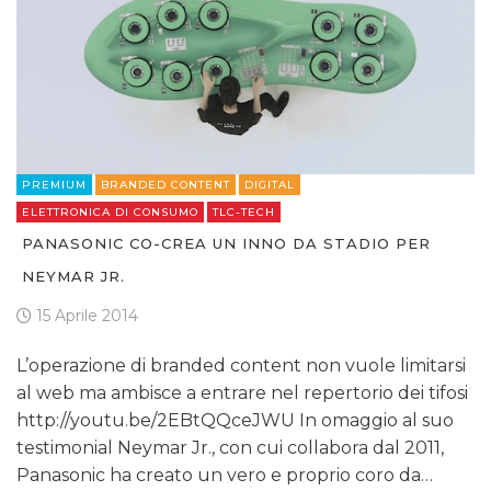
PREMIUM
BRANDED CONTENT
DIGITAL
ELETTRONICA DI CONSUMO
TLC-TECH
PANASONIC CO-CREA UN INNO DA STADIO PER
NEYMAR JR.
15 Aprile 2014
L’operazione di branded content non vuole limitarsi
al web ma ambisce a entrare nel repertorio dei tifosi
http://youtu.be/2EBtQQceJWU In omaggio al suo
testimonial Neymar Jr., con cui collabora dal 2011,
Panasonic ha creato un vero e proprio coro da…