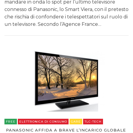
mandare in onda lo spot per l’ultimo televisore
connesso di Panasonic, lo Smart Viera, con il pretesto
che rischia di confondere i telespettatori sul ruolo di
un televisore. Secondo l’Agence France…
FREE
ELETTRONICA DI CONSUMO
GARE
TLC-TECH
PANASONIC AFFIDA A BRAVE L’INCARICO GLOBALE