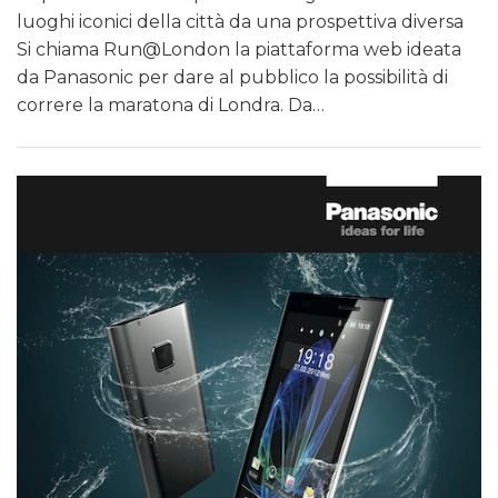
luoghi iconici della città da una prospettiva diversa
Si chiama Run@London la piattaforma web ideata
da Panasonic per dare al pubblico la possibilità di
correre la maratona di Londra. Da…