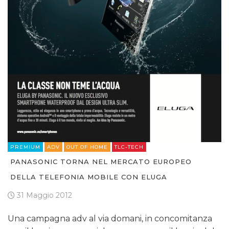
PREMIUM
ADV
OUT OF HOME
TLC-TECH
PANASONIC TORNA NEL MERCATO EUROPEO
DELLA TELEFONIA MOBILE CON ELUGA
31 Maggio 2012
Una campagna adv al via domani, in concomitanza