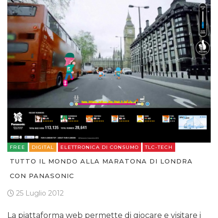
FREE
DIGITAL
ELETTRONICA DI CONSUMO
TLC-TECH
TUTTO IL MONDO ALLA MARATONA DI LONDRA
CON PANASONIC
25 Luglio 2012
La piattaforma web permette di giocare e visitare i