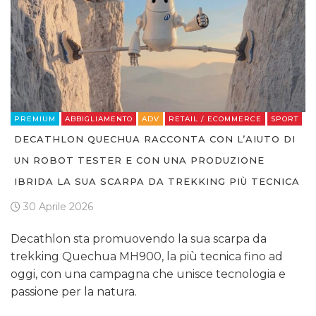
PREMIUM
ABBIGLIAMENTO
ADV
RETAIL / ECOMMERCE
SPORT
DECATHLON QUECHUA RACCONTA CON L’AIUTO DI
UN ROBOT TESTER E CON UNA PRODUZIONE
IBRIDA LA SUA SCARPA DA TREKKING PIÙ TECNICA
30 Aprile 2026
Decathlon sta promuovendo la sua scarpa da
trekking Quechua MH900, la più tecnica fino ad
oggi, con una campagna che unisce tecnologia e
passione per la natura.