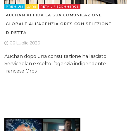
PREMIUM
GARE
RETAIL / ECOMMERCE
AUCHAN AFFIDA LA SUA COMUNICAZIONE
GLOBALE ALL’AGENZIA ORÈS CON SELEZIONE
DIRETTA
06 Luglio 2020
Auchan dopo una consultazione ha lasciato
Serviceplan e scelto l’agenzia indipendente
francese Orès