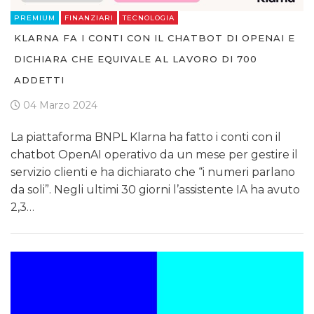
PREMIUM
FINANZIARI
TECNOLOGIA
KLARNA FA I CONTI CON IL CHATBOT DI OPENAI E
DICHIARA CHE EQUIVALE AL LAVORO DI 700
ADDETTI
04 Marzo 2024
La piattaforma BNPL Klarna ha fatto i conti con il
chatbot OpenAI operativo da un mese per gestire il
servizio clienti e ha dichiarato che “i numeri parlano
da soli”. Negli ultimi 30 giorni l’assistente IA ha avuto
2,3…