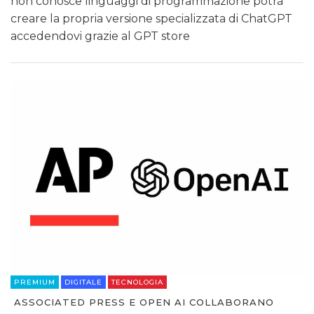
non conosce linguaggi di programmazione potrà
creare la propria versione specializzata di ChatGPT
accedendovi grazie al GPT store
PREMIUM
DIGITALE
TECNOLOGIA
ASSOCIATED PRESS E OPEN AI COLLABORANO