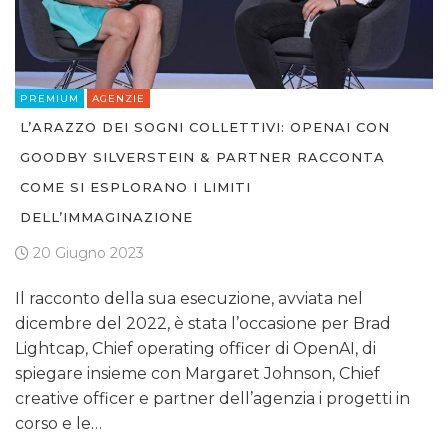
PREMIUM
AGENZIE
L’ARAZZO DEI SOGNI COLLETTIVI: OPENAI CON
GOODBY SILVERSTEIN & PARTNER RACCONTA
COME SI ESPLORANO I LIMITI
DELL’IMMAGINAZIONE
20 Giugno 2023
Il racconto della sua esecuzione, avviata nel
dicembre del 2022, è stata l’occasione per Brad
Lightcap, Chief operating officer di OpenAI, di
spiegare insieme con Margaret Johnson, Chief
creative officer e partner dell’agenzia i progetti in
corso e le…