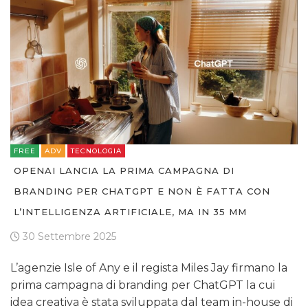
FREE
ADV
TECNOLOGIA
OPENAI LANCIA LA PRIMA CAMPAGNA DI
BRANDING PER CHATGPT E NON È FATTA CON
L’INTELLIGENZA ARTIFICIALE, MA IN 35 MM
30 Settembre 2025
L’agenzie Isle of Any e il regista Miles Jay firmano la
prima campagna di branding per ChatGPT la cui
idea creativa è stata sviluppata dal team in-house di