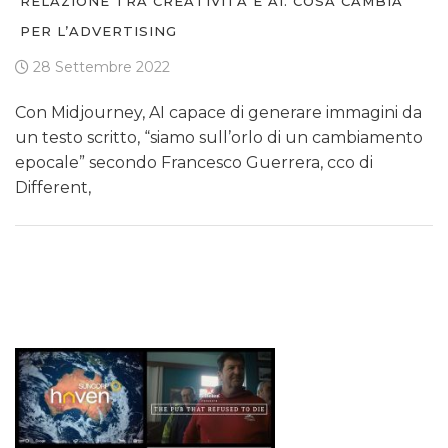
RELAZIONE TRA CREATIVITÀ E AI. COSA CAMBIA
PER L’ADVERTISING
28 Settembre 2022
Con Midjourney, AI capace di generare immagini da
un testo scritto, “siamo sull’orlo di un cambiamento
epocale” secondo Francesco Guerrera, cco di
Different,