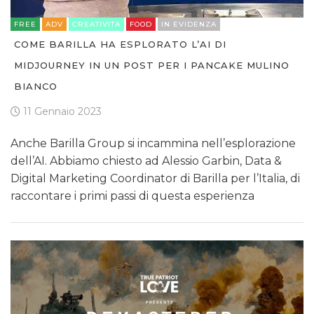
FREE
ADV
CREATIVITÀ
FOOD
IN EVIDENZA
COME BARILLA HA ESPLORATO L’AI DI
MIDJOURNEY IN UN POST PER I PANCAKE MULINO
BIANCO
11 Gennaio 2023
Anche Barilla Group si incammina nell’esplorazione
dell’AI. Abbiamo chiesto ad Alessio Garbin, Data &
Digital Marketing Coordinator di Barilla per l’Italia, di
raccontare i primi passi di questa esperienza