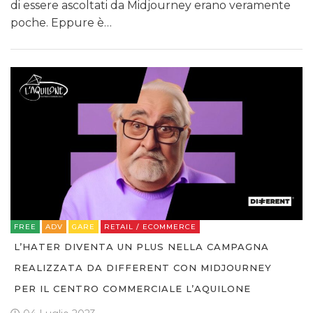
di essere ascoltati da Midjourney erano veramente
poche. Eppure è…
FREE
ADV
GARE
RETAIL / ECOMMERCE
L’HATER DIVENTA UN PLUS NELLA CAMPAGNA
REALIZZATA DA DIFFERENT CON MIDJOURNEY
PER IL CENTRO COMMERCIALE L’AQUILONE