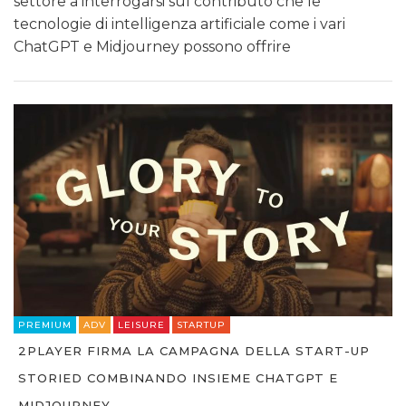
settore a interrogarsi sul contributo che le
tecnologie di intelligenza artificiale come i vari
ChatGPT e Midjourney possono offrire
PREMIUM
ADV
LEISURE
STARTUP
2PLAYER FIRMA LA CAMPAGNA DELLA START-UP
STORIED COMBINANDO INSIEME CHATGPT E
MIDJOURNEY