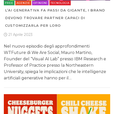
FREE
AGENZIE
OPINIONI
TECNOLOGIA
L’AI GENERATIVA FA PASSI DA GIGANTE, I BRAND
DEVONO TROVARE PARTNER CAPACI DI
CUSTOMIZZARLA PER LORO
21 Aprile 2023
Nel nuovo episodio degli approfondimenti
WTFuture di We Are Social, Mauro Martino,
Founder del “Visual AI Lab” presso IBM Research e
Professor of Practice presso la Northeastern
University, spiega le implicazioni che le intelligenze
artificiali generative hanno per il…