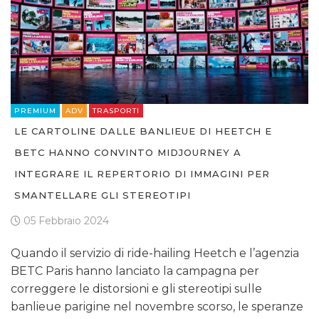
PREMIUM
ADV
TRASPORTI
LE CARTOLINE DALLE BANLIEUE DI HEETCH E
BETC HANNO CONVINTO MIDJOURNEY A
INTEGRARE IL REPERTORIO DI IMMAGINI PER
SMANTELLARE GLI STEREOTIPI
05 Febbraio 2024
Quando il servizio di ride-hailing Heetch e l’agenzia
BETC Paris hanno lanciato la campagna per
correggere le distorsioni e gli stereotipi sulle
banlieue parigine nel novembre scorso, le speranze