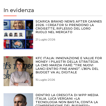
In evidenza
SCARICA BRAND NEWS AFTER CANNES
2026. I CREATOR SI PRENDONO LA
CROISETTE, RIFLESSO DEL LORO
RUOLO NEL MERCATO
21 Luglio 2026
KFC ITALIA: INNOVAZIONE E VALUE FOR
MONEY I PILASTRI DELLA STRATEGIA.
LA CMO MARZIA FARÈ: “TRE NUOVI
LANCI ENTRO FINE ANNO”. L’80% DEL
BUDGET VA AL DIGITALE
15 Luglio 2026
DENTRO LA CRESCITA DI WPP MEDIA
ITALIA. LUCA VERGANI: «LA
TECNOLOGIA NON BASTA, CONTA LA
COMPRENSIONE DEL BUSINESS»