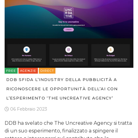
FREE
AGENZIE
DIRECT
DDB SFIDA L’INDUSTRY DELLA PUBBLICITÀ A
RICONOSCERE LE OPPORTUNITÀ DELL’AI CON
L’ESPERIMENTO ‘THE UNCREATIVE AGENCY’
06 Febbraio 2023
DDB ha svelato che The Uncreative Agency si tratta
di un suo esperimento, finalizzato a spingere il