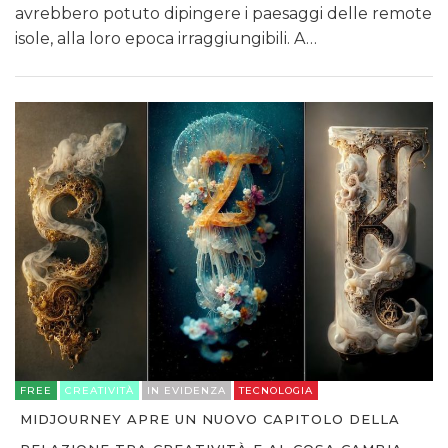
avrebbero potuto dipingere i paesaggi delle remote
isole, alla loro epoca irraggiungibili. A…
FREE
CREATIVITÀ
IN EVIDENZA
TECNOLOGIA
MIDJOURNEY APRE UN NUOVO CAPITOLO DELLA