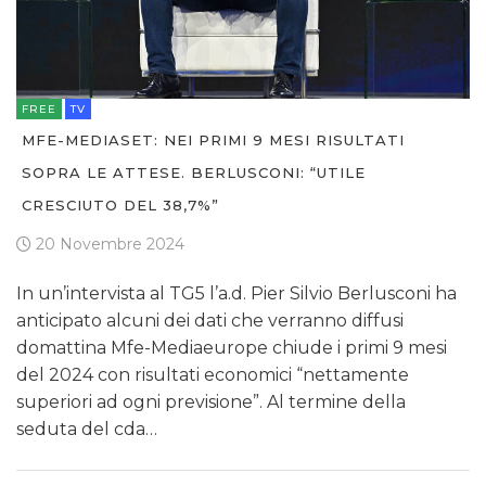
FREE
TV
MFE-MEDIASET: NEI PRIMI 9 MESI RISULTATI
SOPRA LE ATTESE. BERLUSCONI: “UTILE
CRESCIUTO DEL 38,7%”
20 Novembre 2024
In un’intervista al TG5 l’a.d. Pier Silvio Berlusconi ha
anticipato alcuni dei dati che verranno diffusi
domattina Mfe-Mediaeurope chiude i primi 9 mesi
del 2024 con risultati economici “nettamente
superiori ad ogni previsione”. Al termine della
seduta del cda…