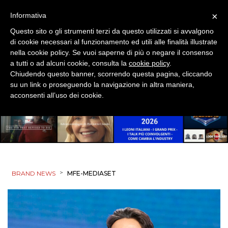
×
Informativa
ESTERNA
Questo sito o gli strumenti terzi da questo utilizzati si avvalgono
di cookie necessari al funzionamento ed utili alle finalità illustrate
RADIO / AUDIO
nella cookie policy. Se vuoi saperne di più o negare il consenso
a tutti o ad alcuni cookie, consulta la
cookie policy
.
TV
Chiudendo questo banner, scorrendo questa pagina, cliccando
su un link o proseguendo la navigazione in altra maniera,
acconsenti all’uso dei cookie.
DATI
RICERCHE
>
BRAND NEWS
MFE-MEDIASET
PREVISIONI/SCENARI
NORMATIVE