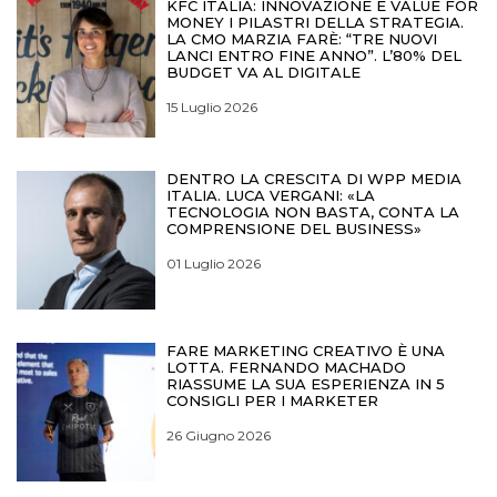
KFC ITALIA: INNOVAZIONE E VALUE FOR
MONEY I PILASTRI DELLA STRATEGIA.
LA CMO MARZIA FARÈ: “TRE NUOVI
LANCI ENTRO FINE ANNO”. L’80% DEL
BUDGET VA AL DIGITALE
15 Luglio 2026
DENTRO LA CRESCITA DI WPP MEDIA
ITALIA. LUCA VERGANI: «LA
TECNOLOGIA NON BASTA, CONTA LA
COMPRENSIONE DEL BUSINESS»
01 Luglio 2026
FARE MARKETING CREATIVO È UNA
LOTTA. FERNANDO MACHADO
RIASSUME LA SUA ESPERIENZA IN 5
CONSIGLI PER I MARKETER
26 Giugno 2026