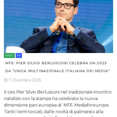
TREND
CASE HISTORY
OPINIONI
FREE
TV
MFE: PIER SILVIO BERLUSCONI CELEBRA UN 2025
DA “UNICA MULTINAZIONALE ITALIANA DEI MEDIA”
11 Dicembre 2025
Il ceo Pier Silvio Berlusconi nel tradizionale incontro
natalizio con la stampa ha celebrato la nuova
dimensione pan-europea di MFE-Mediaforeurope.
Tanti i temi toccati, dalle novità di palinsesto alla