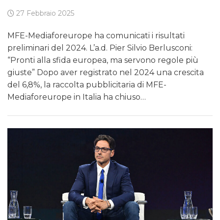
27 Febbraio 2025
MFE-Mediaforeurope ha comunicati i risultati
preliminari del 2024. L’a.d. Pier Silvio Berlusconi:
“Pronti alla sfida europea, ma servono regole più
giuste” Dopo aver registrato nel 2024 una crescita
del 6,8%, la raccolta pubblicitaria di MFE-
Mediaforeurope in Italia ha chiuso…