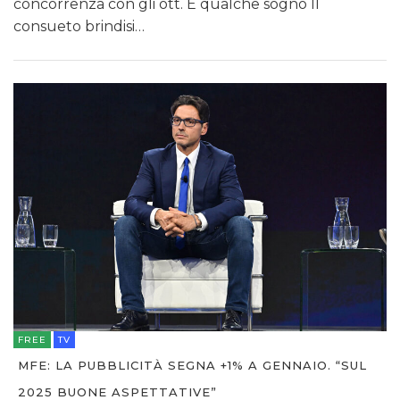
concorrenza con gli ott. E qualche sogno Il
consueto brindisi…
FREE
TV
MFE: LA PUBBLICITÀ SEGNA +1% A GENNAIO. “SUL
2025 BUONE ASPETTATIVE”