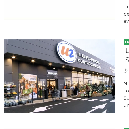
du
pe
ev
F
Ne
co
Su
un