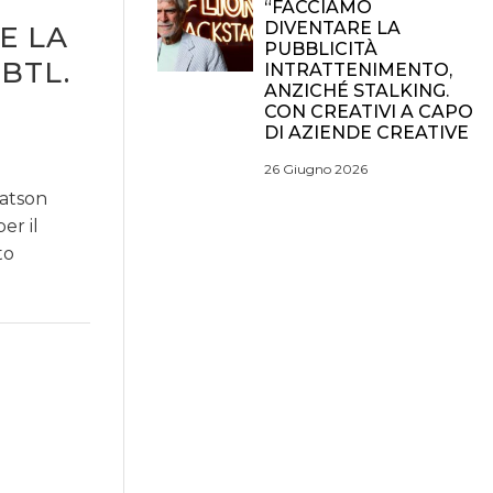
“FACCIAMO
DIVENTARE LA
E LA
PUBBLICITÀ
BTL.
INTRATTENIMENTO,
ANZICHÉ STALKING.
CON CREATIVI A CAPO
DI AZIENDE CREATIVE
26 Giugno 2026
Watson
er il
to