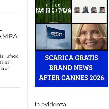
L
TAMPA
 l’ufficio
ta dal
na di
In evidenza