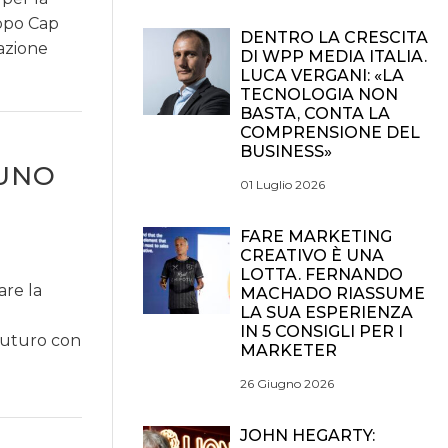
uppo Cap
DENTRO LA CRESCITA
zazione
DI WPP MEDIA ITALIA.
LUCA VERGANI: «LA
TECNOLOGIA NON
BASTA, CONTA LA
COMPRENSIONE DEL
BUSINESS»
 UNO
01 Luglio 2026
FARE MARKETING
CREATIVO È UNA
LOTTA. FERNANDO
are la
MACHADO RIASSUME
LA SUA ESPERIENZA
IN 5 CONSIGLI PER I
 futuro con
MARKETER
26 Giugno 2026
JOHN HEGARTY: