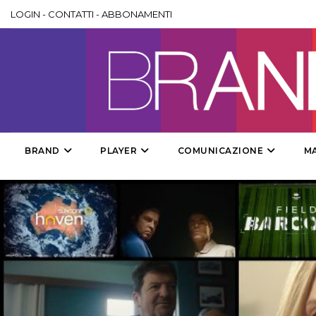
LOGIN
-
CONTATTI
-
ABBONAMENTI
BRAND
PLAYER
COMUNICAZIONE
M