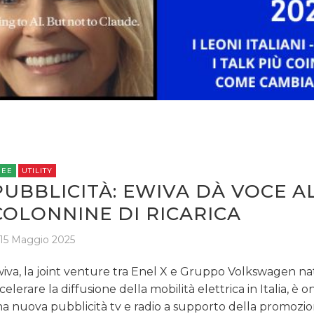
TREND
CASE HISTORY
OPINIONI
REE
UTILITY
PUBBLICITÀ: EWIVA DÀ VOCE A
COLONNINE DI RICARICA
15 Maggio 2025
iva, la joint venture tra Enel X e Gruppo Volkswagen na
celerare la diffusione della mobilità elettrica in Italia, è o
a nuova pubblicità tv e radio a supporto della promozio