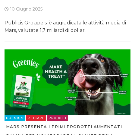
10 Giugno 2025
Publicis Groupe si è aggiudicata le attività media di
Mars, valutate 1,7 miliardi di dollari.
PREMIUM
PETCARE
PRODOTTI
MARS PRESENTA I PRIMI PRODOTTI AUMENTATI