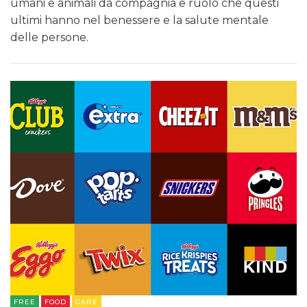
umani e animali da compagnia e ruolo che questi
ultimi hanno nel benessere e la salute mentale
delle persone.
FREE
FOOD
GARE