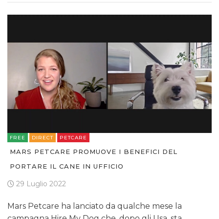
FREE
DIRECT
PETCARE
MARS PETCARE PROMUOVE I BENEFICI DEL
PORTARE IL CANE IN UFFICIO
29 Luglio 2022
Mars Petcare ha lanciato da qualche mese la
campagna Hire My Dog che, dopo gli Usa, sta