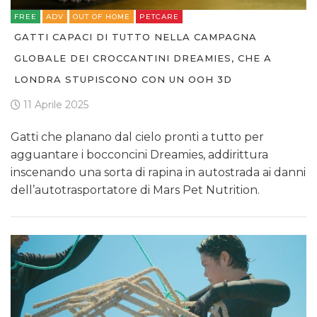
FREE
ADV
OUT OF HOME
PETCARE
GATTI CAPACI DI TUTTO NELLA CAMPAGNA
GLOBALE DEI CROCCANTINI DREAMIES, CHE A
LONDRA STUPISCONO CON UN OOH 3D
11 Aprile 2025
Gatti che planano dal cielo pronti a tutto per
agguantare i bocconcini Dreamies, addirittura
inscenando una sorta di rapina in autostrada ai danni
dell’autotrasportatore di Mars Pet Nutrition.