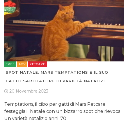
FREE
ADV
PETCARE
SPOT NATALE: MARS TEMPTATIONS E IL SUO
GATTO SABOTATORE DI VARIETÀ NATALIZI
20 Novembre 2023
Temptations, il cibo per gatti di Mars Petcare,
festeggia il Natale con un bizzarro spot che rievoca
un varietà natalizio anni ’70