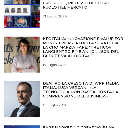
CROISETTE, RIFLESSO DEL LORO
RUOLO NEL MERCATO
21 Luglio 2026
KFC ITALIA: INNOVAZIONE E VALUE FOR
MONEY I PILASTRI DELLA STRATEGIA.
LA CMO MARZIA FARÈ: “TRE NUOVI
LANCI ENTRO FINE ANNO”. L’80% DEL
BUDGET VA AL DIGITALE
15 Luglio 2026
DENTRO LA CRESCITA DI WPP MEDIA
ITALIA. LUCA VERGANI: «LA
TECNOLOGIA NON BASTA, CONTA LA
COMPRENSIONE DEL BUSINESS»
01 Luglio 2026
FARE MARKETING CREATIVO È UNA