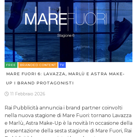
NORMATIVE
TREND
CASE HISTORY
OPINIONI
FREE
BRANDED CONTENT
TV
MARE FUORI 6: LAVAZZA, MARLÙ E ASTRA MAKE-
UP I BRAND PROTAGONISTI
11 Febbraio 2026
Rai Pubblicità annuncia i brand partner coinvolti
nella nuova stagione di Mare Fuori: tornano Lavazza
e Marlù, Astra Make-Up è la novità In occasione della
presentazione della sesta stagione di Mare Fuori, Rai