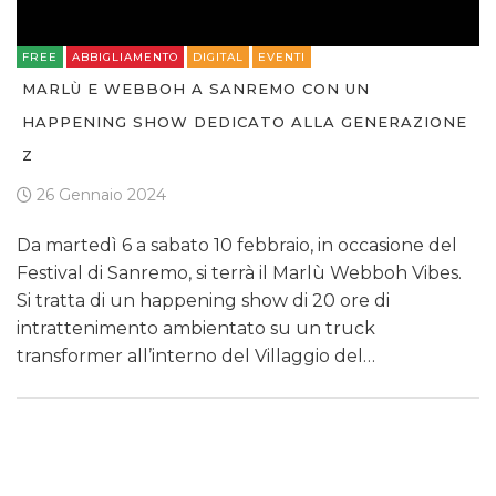
FREE
ABBIGLIAMENTO
DIGITAL
EVENTI
MARLÙ E WEBBOH A SANREMO CON UN
HAPPENING SHOW DEDICATO ALLA GENERAZIONE
Z
26 Gennaio 2024
Da martedì 6 a sabato 10 febbraio, in occasione del
Festival di Sanremo, si terrà il Marlù Webboh Vibes.
Si tratta di un happening show di 20 ore di
intrattenimento ambientato su un truck
transformer all’interno del Villaggio del…