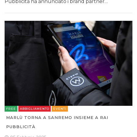
Pubblicità ha annunciato i brand partner…
FREE
ABBIGLIAMENTO
EVENTI
MARLÙ TORNA A SANREMO INSIEME A RAI
PUBBLICITÀ