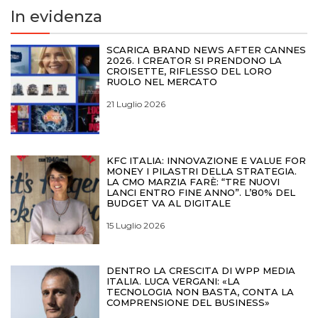
In evidenza
SCARICA BRAND NEWS AFTER CANNES
2026. I CREATOR SI PRENDONO LA
CROISETTE, RIFLESSO DEL LORO
RUOLO NEL MERCATO
21 Luglio 2026
KFC ITALIA: INNOVAZIONE E VALUE FOR
MONEY I PILASTRI DELLA STRATEGIA.
LA CMO MARZIA FARÈ: “TRE NUOVI
LANCI ENTRO FINE ANNO”. L’80% DEL
BUDGET VA AL DIGITALE
15 Luglio 2026
DENTRO LA CRESCITA DI WPP MEDIA
ITALIA. LUCA VERGANI: «LA
TECNOLOGIA NON BASTA, CONTA LA
COMPRENSIONE DEL BUSINESS»