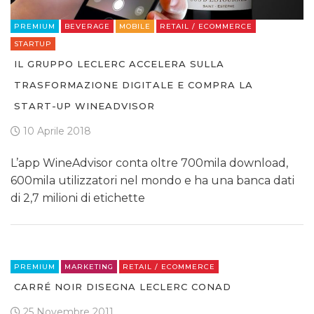
PREMIUM
BEVERAGE
MOBILE
RETAIL / ECOMMERCE
STARTUP
IL GRUPPO LECLERC ACCELERA SULLA
TRASFORMAZIONE DIGITALE E COMPRA LA
START-UP WINEADVISOR
10 Aprile 2018
L’app WineAdvisor conta oltre 700mila download,
600mila utilizzatori nel mondo e ha una banca dati
di 2,7 milioni di etichette
PREMIUM
MARKETING
RETAIL / ECOMMERCE
CARRÉ NOIR DISEGNA LECLERC CONAD
25 Novembre 2011