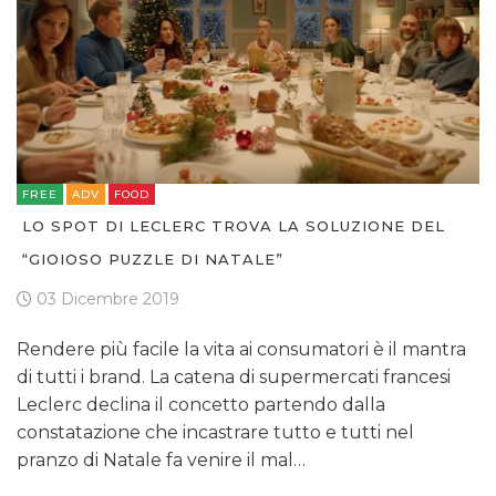
OPINIONI
FREE
ADV
FOOD
LO SPOT DI LECLERC TROVA LA SOLUZIONE DEL
“GIOIOSO PUZZLE DI NATALE”
03 Dicembre 2019
Rendere più facile la vita ai consumatori è il mantra
di tutti i brand. La catena di supermercati francesi
Leclerc declina il concetto partendo dalla
constatazione che incastrare tutto e tutti nel
pranzo di Natale fa venire il mal…