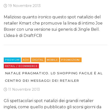
CASE HISTORY
19 Novembre 2013
OPINIONI
Malizioso quanto ironico questo spot natalizio del
retailer Kmart che promuove la linea di intimo Joe
Boxer con una versione sui generis di Jingle Bell.
L’idea è di DraftFCB
PREMIUM
ADV
DIGITAL
MOBILE
PROMOZIONI
RETAIL / ECOMMERCE
NATALE PRAGMATICO. LO SHOPPING FACILE È AL
CENTRO DEI MESSAGGI DEI RETAILER
11 Novembre 2013
Gli spettacolari spot natalizi dei grandi retailer
inglesi, come quello pubblicato gli scorsi giorni da