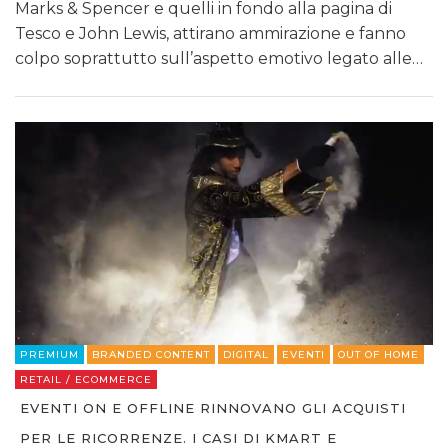
Marks & Spencer e quelli in fondo alla pagina di
Tesco e John Lewis, attirano ammirazione e fanno
colpo soprattutto sull’aspetto emotivo legato alle…
PREMIUM
BRANDED CONTENT
DIGITAL
EVENTI
OUT OF HOME
RETAIL / ECOMMERCE
EVENTI ON E OFFLINE RINNOVANO GLI ACQUISTI
PER LE RICORRENZE. I CASI DI KMART E