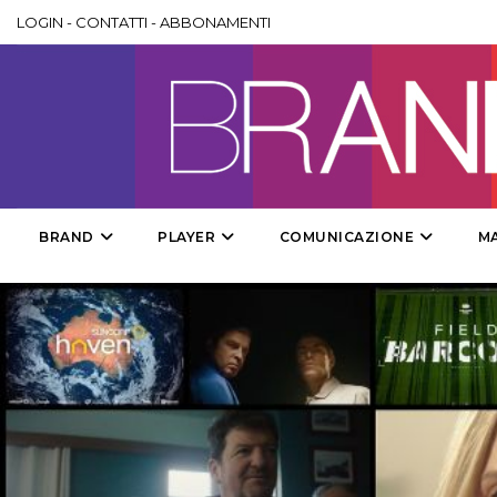
LOGIN
-
CONTATTI
-
ABBONAMENTI
BRAND
PLAYER
COMUNICAZIONE
M