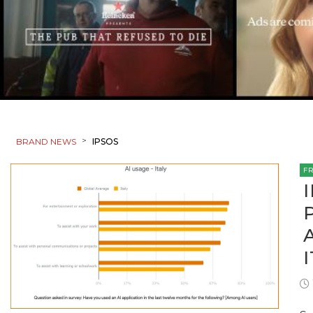
>
BRAND NEWS
IPSOS
F