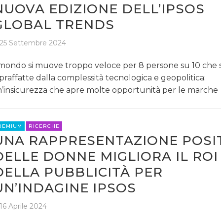
NUOVA EDIZIONE DELL’IPSOS
GLOBAL TRENDS
25 Settembre 2024
 mondo si muove troppo veloce per 8 persone su 10 che 
praffatte dalla complessità tecnologica e geopolitica:
’insicurezza che apre molte opportunità per le marche
REMIUM
RICERCHE
UNA RAPPRESENTAZIONE POSI
DELLE DONNE MIGLIORA IL ROI
DELLA PUBBLICITÀ PER
UN’INDAGINE IPSOS
16 Aprile 2024