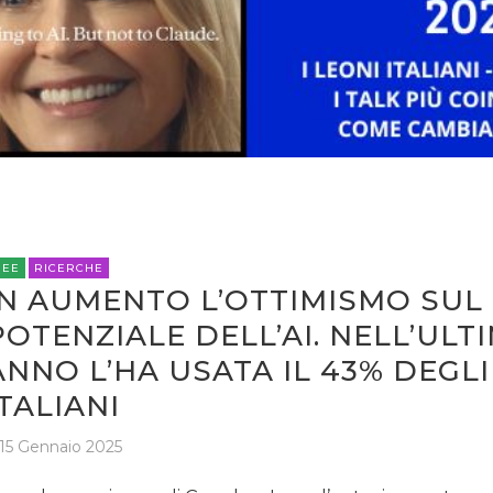
OPINIONI
REE
RICERCHE
IN AUMENTO L’OTTIMISMO SUL
POTENZIALE DELL’AI. NELL’ULT
ANNO L’HA USATA IL 43% DEGLI
ITALIANI
15 Gennaio 2025