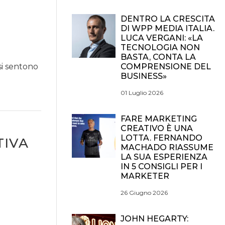
DENTRO LA CRESCITA
DI WPP MEDIA ITALIA.
LUCA VERGANI: «LA
TECNOLOGIA NON
BASTA, CONTA LA
COMPRENSIONE DEL
si sentono
BUSINESS»
01 Luglio 2026
FARE MARKETING
CREATIVO È UNA
LOTTA. FERNANDO
TIVA
MACHADO RIASSUME
LA SUA ESPERIENZA
IN 5 CONSIGLI PER I
MARKETER
26 Giugno 2026
JOHN HEGARTY: