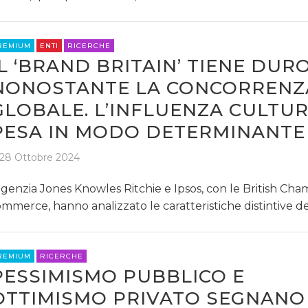
REMIUM
ENTI
RICERCHE
IL ‘BRAND BRITAIN’ TIENE DUR
NONOSTANTE LA CONCORRENZ
GLOBALE. L’INFLUENZA CULTU
PESA IN MODO DETERMINANTE
28 Ottobre 2024
agenzia Jones Knowles Ritchie e Ipsos, con le British Cha
mmerce, hanno analizzato le caratteristiche distintive d
REMIUM
RICERCHE
PESSIMISMO PUBBLICO E
OTTIMISMO PRIVATO SEGNANO