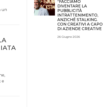
“FACCIAMO
DIVENTARE LA
n un
PUBBLICITÀ
INTRATTENIMENTO,
ANZICHÉ STALKING.
CON CREATIVI A CAPO
DI AZIENDE CREATIVE
26 Giugno 2026
LA
IATA
ne,
k e