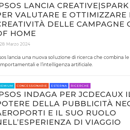
IPSOS LANCIA CREATIVE|SPAR
PER VALUTARE E OTTIMIZZARE 
CREATIVITÀ DELLE CAMPAGNE 
OF HOME
28 Marzo 2024
sos lancia una nuova soluzione di ricerca che combina le
mportamentali e l’intelligenza artificiale.
REMIUM
CONCESSIONARIE
ESTERNA
RICERCHE
IPSOS INDAGA PER JCDECAUX I
POTERE DELLA PUBBLICITÀ NE
AEROPORTI E IL SUO RUOLO
NELL’ESPERIENZA DI VIAGGIO