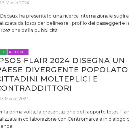
18 Marzo 2024
Decaux ha presentato una ricerca internazionale sugli a
alizzata da Ipsos per delineare i profilo dei passeggeri e l
rcezione della pubblicità.
REE
RICERCHE
IPSOS FLAIR 2024 DISEGNA UN
PAESE DIVERGENTE POPOLATO
CITTADINI MOLTEPLICI E
CONTRADDITTORI
13 Marzo 2024
r la prima volta, la presentazione del rapporto Ipsos Flair
alizzata in collaborazione con Centromarca e in dialogo 
iende