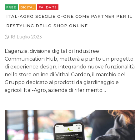
FREE
DIGITAL
FAI DA TE
ITAL-AGRO SCEGLIE O-ONE COME PARTNER PER IL
RESTYLING DELLO SHOP ONLINE
18 Luglio 2023
L’agenzia, divisione digital di Industree
Communication Hub, metterà a punto un progetto
di experience design, integrando nuove funzionalità
nello store online di Vithal Garden, il marchio del
Gruppo dedicato ai prodotti da giardinaggio e
agricoli Ital-Agro, azienda di riferimento…