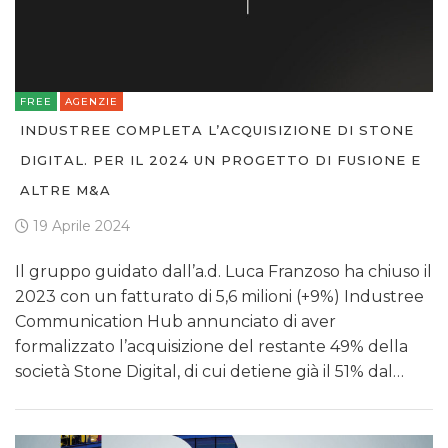
FREE
AGENZIE
INDUSTREE COMPLETA L’ACQUISIZIONE DI STONE
DIGITAL. PER IL 2024 UN PROGETTO DI FUSIONE E
ALTRE M&A
19 Aprile 2024
Il gruppo guidato dall’a.d. Luca Franzoso ha chiuso il
2023 con un fatturato di 5,6 milioni (+9%) Industree
Communication Hub annunciato di aver
formalizzato l’acquisizione del restante 49% della
società Stone Digital, di cui detiene già il 51% dal…