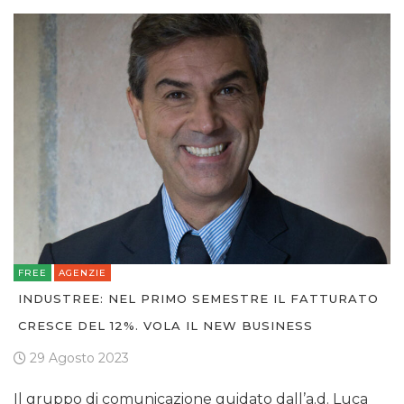
FREE
AGENZIE
INDUSTREE: NEL PRIMO SEMESTRE IL FATTURATO
CRESCE DEL 12%. VOLA IL NEW BUSINESS
29 Agosto 2023
Il gruppo di comunicazione guidato dall’a.d. Luca