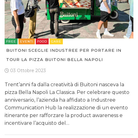
FREE
EVENTI
FOOD
GARE
BUITONI SCEGLIE INDUSTREE PER PORTARE IN
TOUR LA PIZZA BUITONI BELLA NAPOLI
03 Ottobre 2023
Trent’anni fa dalla creatività di Buitoni nasceva la
pizza Bella Napoli La Classica. Per celebrare questo
anniversario, l’azienda ha affidato a Industree
Communication Hub la realizzazione di un evento
itinerante per rafforzare la product awareness e
incentivare l’acquisto del…