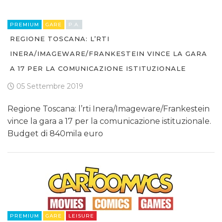
PREMIUM
GARE
P.A.
REGIONE TOSCANA: L’RTI
INERA/IMAGEWARE/FRANKESTEIN VINCE LA GARA
A 17 PER LA COMUNICAZIONE ISTITUZIONALE
05 Settembre 2019
Regione Toscana: l’rti Inera/Imageware/Frankestein
vince la gara a 17 per la comunicazione istituzionale.
Budget di 840mila euro
PREMIUM
GARE
LEISURE