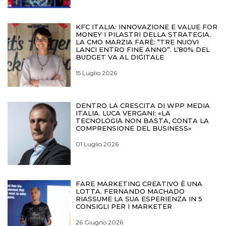
KFC ITALIA: INNOVAZIONE E VALUE FOR
MONEY I PILASTRI DELLA STRATEGIA.
LA CMO MARZIA FARÈ: “TRE NUOVI
LANCI ENTRO FINE ANNO”. L’80% DEL
BUDGET VA AL DIGITALE
15 Luglio 2026
DENTRO LA CRESCITA DI WPP MEDIA
ITALIA. LUCA VERGANI: «LA
TECNOLOGIA NON BASTA, CONTA LA
COMPRENSIONE DEL BUSINESS»
01 Luglio 2026
FARE MARKETING CREATIVO È UNA
LOTTA. FERNANDO MACHADO
RIASSUME LA SUA ESPERIENZA IN 5
CONSIGLI PER I MARKETER
26 Giugno 2026