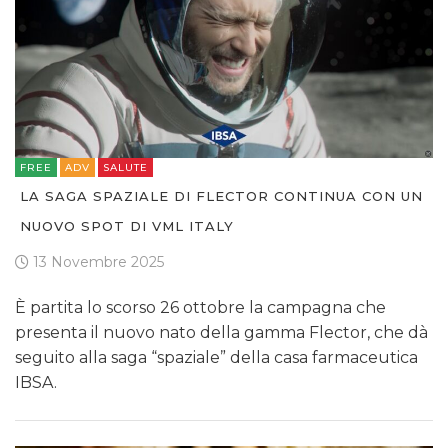
FREE
ADV
SALUTE
LA SAGA SPAZIALE DI FLECTOR CONTINUA CON UN
NUOVO SPOT DI VML ITALY
13 Novembre 2025
È partita lo scorso 26 ottobre la campagna che
presenta il nuovo nato della gamma Flector, che dà
seguito alla saga “spaziale” della casa farmaceutica
IBSA.