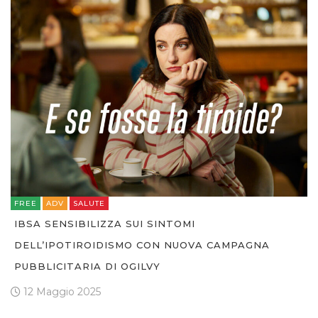
FREE
ADV
SALUTE
IBSA SENSIBILIZZA SUI SINTOMI
DELL’IPOTIROIDISMO CON NUOVA CAMPAGNA
PUBBLICITARIA DI OGILVY
12 Maggio 2025