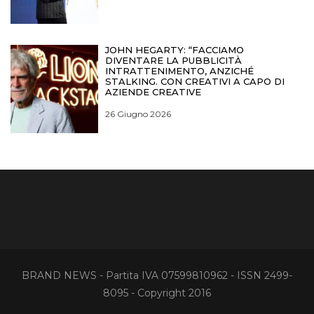
JOHN HEGARTY: “FACCIAMO
DIVENTARE LA PUBBLICITÀ
INTRATTENIMENTO, ANZICHÉ
STALKING. CON CREATIVI A CAPO DI
AZIENDE CREATIVE
26 Giugno 2026
BRAND NEWS - Partita IVA 07599810962 - ISSN 2499-
8095 - Copyright 2016