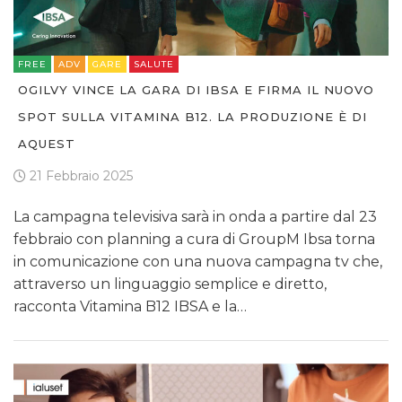
FREE
ADV
GARE
SALUTE
OGILVY VINCE LA GARA DI IBSA E FIRMA IL NUOVO
SPOT SULLA VITAMINA B12. LA PRODUZIONE È DI
AQUEST
21 Febbraio 2025
La campagna televisiva sarà in onda a partire dal 23
febbraio con planning a cura di GroupM Ibsa torna
in comunicazione con una nuova campagna tv che,
attraverso un linguaggio semplice e diretto,
racconta Vitamina B12 IBSA e la…