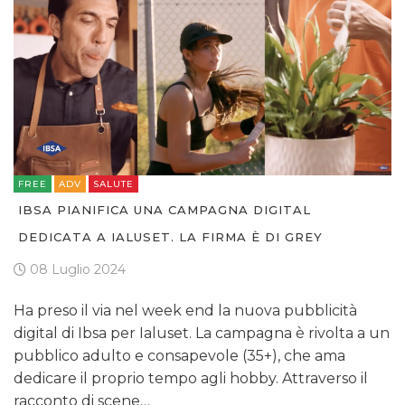
FREE
ADV
SALUTE
IBSA PIANIFICA UNA CAMPAGNA DIGITAL
DEDICATA A IALUSET. LA FIRMA È DI GREY
08 Luglio 2024
Ha preso il via nel week end la nuova pubblicità
digital di Ibsa per Ialuset. La campagna è rivolta a un
pubblico adulto e consapevole (35+), che ama
dedicare il proprio tempo agli hobby. Attraverso il
racconto di scene…