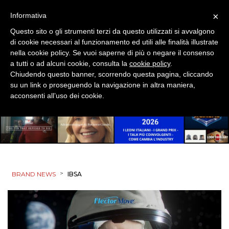
TREND
×
Informativa
CASE HISTORY
Questo sito o gli strumenti terzi da questo utilizzati si avvalgono
di cookie necessari al funzionamento ed utili alle finalità illustrate
OPINIONI
nella cookie policy. Se vuoi saperne di più o negare il consenso
a tutti o ad alcuni cookie, consulta la
cookie policy
.
Chiudendo questo banner, scorrendo questa pagina, cliccando
su un link o proseguendo la navigazione in altra maniera,
acconsenti all’uso dei cookie.
>
BRAND NEWS
IBSA