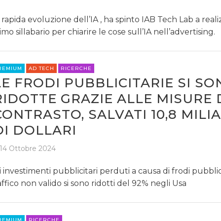
 rapida evoluzione dell’IA , ha spinto IAB Tech Lab a realiz
imo sillabario per chiarire le cose sull’IA nell’advertising.
REMIUM
AD TECH
RICERCHE
LE FRODI PUBBLICITARIE SI SO
RIDOTTE GRAZIE ALLE MISURE 
CONTRASTO, SALVATI 10,8 MILI
DI DOLLARI
14 Ottobre 2024
i investimenti pubblicitari perduti a causa di frodi pubblic
affico non valido si sono ridotti del 92% negli Usa
REMIUM
RICERCHE