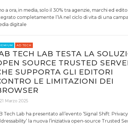
no a ora, in media, solo il 30% tra agenzie, marchi ed edito
tegrato completamente l’IA nel ciclo di vita di una cam
dia digitale
REMIUM
AD TECH
IAB TECH LAB TESTA LA SOLUZ
OPEN SOURCE TRUSTED SERVE
CHE SUPPORTA GLI EDITORI
CONTRO LE LIMITAZIONI DEI
BROWSER
21 Marzo 2025
B Tech Lab ha presentato all’evento ‘Signal Shift: Privacy
dressability’ la nuova l’iniziativa open-source Trusted Se