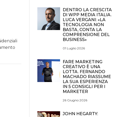
DENTRO LA CRESCITA
DI WPP MEDIA ITALIA.
LUCA VERGANI: «LA
TECNOLOGIA NON
BASTA, CONTA LA
COMPRENSIONE DEL
BUSINESS»
idenziali
ndamento
01 Luglio 2026
FARE MARKETING
CREATIVO È UNA
LOTTA. FERNANDO
MACHADO RIASSUME
LA SUA ESPERIENZA
IN 5 CONSIGLI PER I
MARKETER
26 Giugno 2026
JOHN HEGARTY: