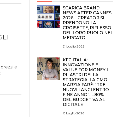
SCARICA BRAND
NEWS AFTER CANNES
2026. I CREATOR SI
PRENDONO LA
CROISETTE, RIFLESSO
DEL LORO RUOLO NEL
LI
MERCATO
21 Luglio 2026
KFC ITALIA:
INNOVAZIONE E
prezzi e
VALUE FOR MONEY I
t
PILASTRI DELLA
STRATEGIA. LA CMO
MARZIA FARÈ: “TRE
NUOVI LANCI ENTRO
FINE ANNO”. L’80%
DEL BUDGET VA AL
DIGITALE
A
15 Luglio 2026