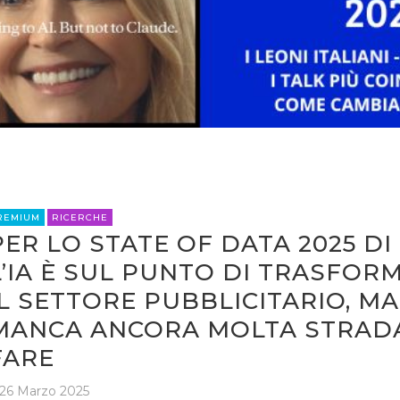
OPINIONI
REMIUM
RICERCHE
PER LO STATE OF DATA 2025 DI
L’IA È SUL PUNTO DI TRASFOR
IL SETTORE PUBBLICITARIO, MA
MANCA ANCORA MOLTA STRAD
FARE
26 Marzo 2025