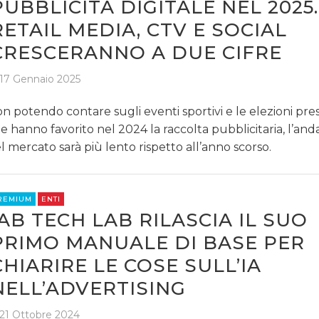
PUBBLICITÀ DIGITALE NEL 2025.
RETAIL MEDIA, CTV E SOCIAL
CRESCERANNO A DUE CIFRE
17 Gennaio 2025
n potendo contare sugli eventi sportivi e le elezioni pres
e hanno favorito nel 2024 la raccolta pubblicitaria, l’a
l mercato sarà più lento rispetto all’anno scorso.
REMIUM
ENTI
IAB TECH LAB RILASCIA IL SUO
PRIMO MANUALE DI BASE PER
CHIARIRE LE COSE SULL’IA
NELL’ADVERTISING
21 Ottobre 2024