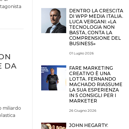
tagonista
DENTRO LA CRESCITA
DI WPP MEDIA ITALIA.
LUCA VERGANI: «LA
TECNOLOGIA NON
BASTA, CONTA LA
COMPRENSIONE DEL
BUSINESS»
01 Luglio 2026
CON
E DA
FARE MARKETING
CREATIVO È UNA
LOTTA. FERNANDO
MACHADO RIASSUME
LA SUA ESPERIENZA
IN 5 CONSIGLI PER I
MARKETER
o miliardo
26 Giugno 2026
plastica
JOHN HEGARTY: