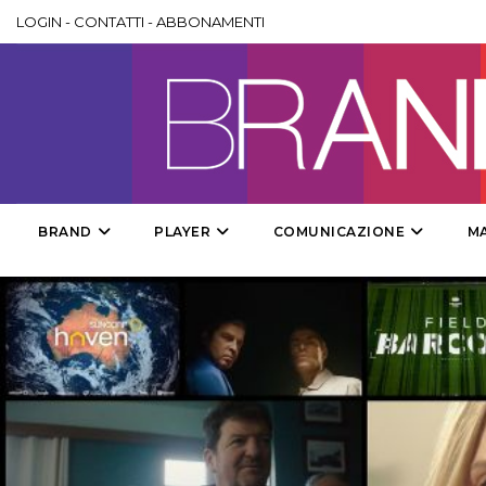
LOGIN
-
CONTATTI
-
ABBONAMENTI
BRAND
PLAYER
COMUNICAZIONE
M