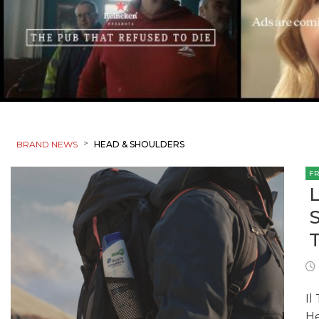
>
BRAND NEWS
HEAD & SHOULDERS
F
Il
He