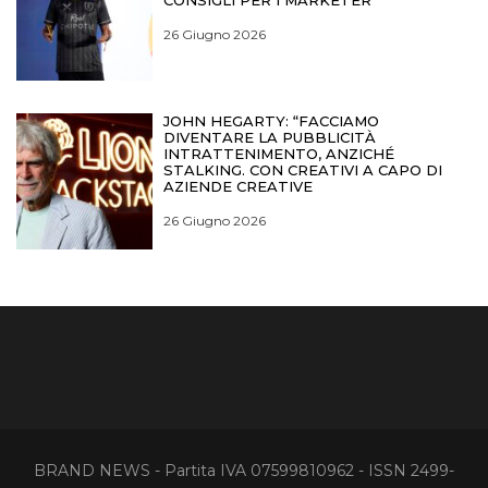
CONSIGLI PER I MARKETER
26 Giugno 2026
JOHN HEGARTY: “FACCIAMO
DIVENTARE LA PUBBLICITÀ
INTRATTENIMENTO, ANZICHÉ
STALKING. CON CREATIVI A CAPO DI
AZIENDE CREATIVE
26 Giugno 2026
BRAND NEWS - Partita IVA 07599810962 - ISSN 2499-