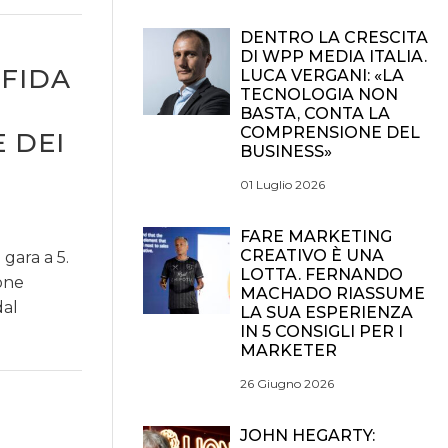
DENTRO LA CRESCITA
DI WPP MEDIA ITALIA.
FFIDA
LUCA VERGANI: «LA
TECNOLOGIA NON
BASTA, CONTA LA
COMPRENSIONE DEL
 DEI
BUSINESS»
01 Luglio 2026
FARE MARKETING
CREATIVO È UNA
gara a 5.
LOTTA. FERNANDO
ione
MACHADO RIASSUME
dal
LA SUA ESPERIENZA
IN 5 CONSIGLI PER I
MARKETER
26 Giugno 2026
JOHN HEGARTY: