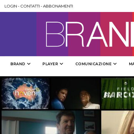
LOGIN
-
CONTATTI
-
ABBONAMENTI
BRAND
PLAYER
COMUNICAZIONE
M