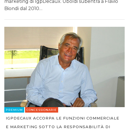
marketing di IgpDecaux. Uboldi subentra a Flavio
Biondi dal 2010…
PREMIUM
CONCESSIONARIE
IGPDECAUX ACCORPA LE FUNZIONI COMMERCIALE
E MARKETING SOTTO LA RESPONSABILITÀ DI