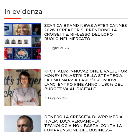
In evidenza
SCARICA BRAND NEWS AFTER CANNES
2026. I CREATOR SI PRENDONO LA
CROISETTE, RIFLESSO DEL LORO
RUOLO NEL MERCATO
21 Luglio 2026
KFC ITALIA: INNOVAZIONE E VALUE FOR
MONEY I PILASTRI DELLA STRATEGIA.
LA CMO MARZIA FARÈ: “TRE NUOVI
LANCI ENTRO FINE ANNO”. L’80% DEL
BUDGET VA AL DIGITALE
15 Luglio 2026
DENTRO LA CRESCITA DI WPP MEDIA
ITALIA. LUCA VERGANI: «LA
TECNOLOGIA NON BASTA, CONTA LA
COMPRENSIONE DEL BUSINESS»