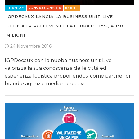
PREMIUM
CONCESSIONARIE
EVENTI
IGPDECAUX LANCIA LA BUSINESS UNIT LIVE
DEDICATA AGLI EVENTI. FATTURATO +5%, A 130
MILIONI
24 Novembre 2016
IGPDecaux con la nuoba nusiness unit Live
valorizza la sua conoscenza delle città ed
esperienza logistica proponendosi come partner di
brand e agenzie media e creative.