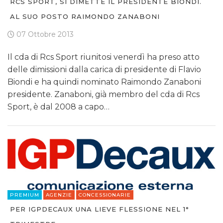
RCS SPORT, SI DIMETTE IL PRESIDENTE BIONDI.
AL SUO POSTO RAIMONDO ZANABONI
07 Ottobre 2013
Il cda di Rcs Sport riunitosi venerdì ha preso atto
delle dimissioni dalla carica di presidente di Flavio
Biondi e ha quindi nominato Raimondo Zanaboni
presidente. Zanaboni, già membro del cda di Rcs
Sport, è dal 2008 a capo…
PREMIUM
AGENZIE
CONCESSIONARIE
PER IGPDECAUX UNA LIEVE FLESSIONE NEL 1°