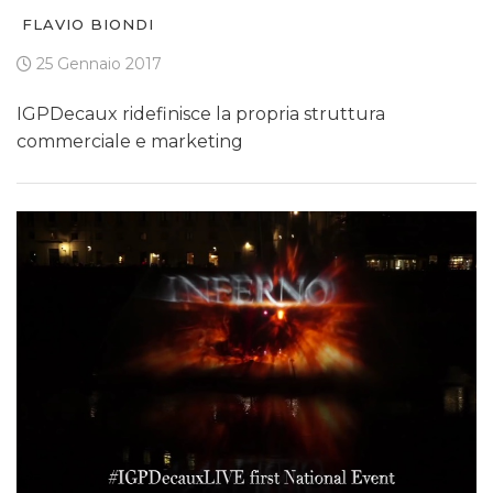
FLAVIO BIONDI
25 Gennaio 2017
IGPDecaux ridefinisce la propria struttura
commerciale e marketing