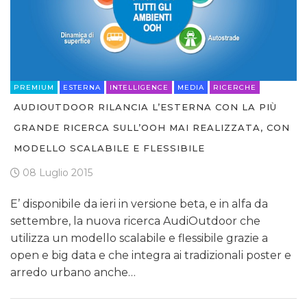
PREMIUM
ESTERNA
INTELLIGENCE
MEDIA
RICERCHE
AUDIOUTDOOR RILANCIA L’ESTERNA CON LA PIÙ
GRANDE RICERCA SULL’OOH MAI REALIZZATA, CON
MODELLO SCALABILE E FLESSIBILE
08 Luglio 2015
E’ disponibile da ieri in versione beta, e in alfa da
settembre, la nuova ricerca AudiOutdoor che
utilizza un modello scalabile e flessibile grazie a
open e big data e che integra ai tradizionali poster e
arredo urbano anche…