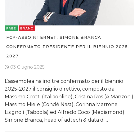
FREE
BRAND
FCP-ASSOINTERNET: SIMONE BRANCA
CONFERMATO PRESIDENTE PER IL BIENNIO 2025-
2027
03 Giugno 2025
L’assemblea ha inoltre confermato per il biennio
2025-2027 il consiglio direttivo, composto da
Massimo Crotti (Italiaonline), Cristina Ros (A.Manzoni),
Massimo Miele (Condé Nast), Corinna Marrone
Lisignoli (Taboola) ed Alfredo Coco (Mediamond)
Simone Branca, head of adtech & data di…