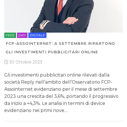
FREE
DATI
DIGITALE
FCP-ASSOINTERNET: A SETTEMBRE RIPARTONO
GLI INVESTIMENTI PUBBLICITARI ONLINE
30 Ottobre 2023
Gli investimenti pubblicitari online rilevati dalla
società Reply nell’ambito dell’Osservatorio FCP-
Assointernet evidenziano per il mese di settembre
2023 una crescita del 3,6%, portando il progressivo
da inizio a +4,3%. Le analisi in termini di device
evidenziano nei primi nove…