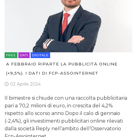
FREE
DATI
DIGITALE
A FEBBRAIO RIPARTE LA PUBBLICITÀ ONLINE
(+9,5%). I DATI DI FCP-ASSOINTERNET
02 Aprile 2024
Il bimestre si chiude con una raccolta pubblicitaria
pari a 70,2 milioni di euro, in crescita del 4,2%
rispetto allo scorso anno Dopo il calo di gennaio
(-2,4%), gli investimenti pubblicitari online rilevati
dalla società Reply nell’ambito dell’Osservatorio
Fcp-Assointernet…