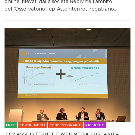
online, rilevati dalla società Reply nell’ambito
dell’Osservatorio Fcp-Assointernet, registrano…
FREE
CENTRI MEDIA
CONCESSIONARIE
RICERCHE
FCP ASSOINTERNET E WPP MEDIA PORTANO A