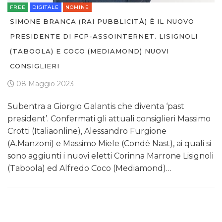
FREE
DIGITALE
NOMINE
SIMONE BRANCA (RAI PUBBLICITÀ) È IL NUOVO
PRESIDENTE DI FCP-ASSOINTERNET. LISIGNOLI
(TABOOLA) E COCO (MEDIAMOND) NUOVI
CONSIGLIERI
08 Maggio 2023
Subentra a Giorgio Galantis che diventa ‘past
president’. Confermati gli attuali consiglieri Massimo
Crotti (Italiaonline), Alessandro Furgione
(A.Manzoni) e Massimo Miele (Condé Nast), ai quali si
sono aggiunti i nuovi eletti Corinna Marrone Lisignoli
(Taboola) ed Alfredo Coco (Mediamond)…