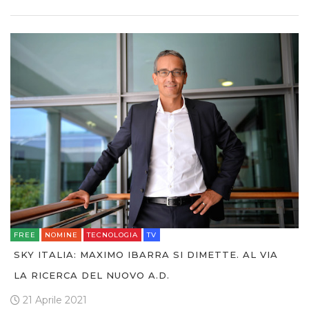
OPINIONI
FREE
NOMINE
TECNOLOGIA
TV
SKY ITALIA: MAXIMO IBARRA SI DIMETTE. AL VIA
LA RICERCA DEL NUOVO A.D.
21 Aprile 2021