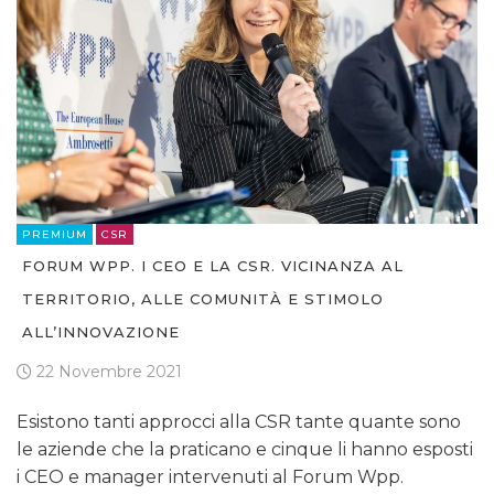
TV
DATI
PREMIUM
CSR
RICERCHE
FORUM WPP. I CEO E LA CSR. VICINANZA AL
TERRITORIO, ALLE COMUNITÀ E STIMOLO
PREVISIONI/SCENARI
ALL’INNOVAZIONE
NORMATIVE
22 Novembre 2021
TREND
Esistono tanti approcci alla CSR tante quante sono
le aziende che la praticano e cinque li hanno esposti
CASE HISTORY
i CEO e manager intervenuti al Forum Wpp.