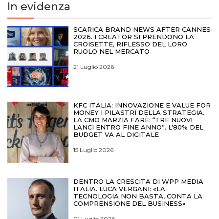
In evidenza
SCARICA BRAND NEWS AFTER CANNES
2026. I CREATOR SI PRENDONO LA
CROISETTE, RIFLESSO DEL LORO
RUOLO NEL MERCATO
21 Luglio 2026
KFC ITALIA: INNOVAZIONE E VALUE FOR
MONEY I PILASTRI DELLA STRATEGIA.
LA CMO MARZIA FARÈ: “TRE NUOVI
LANCI ENTRO FINE ANNO”. L’80% DEL
BUDGET VA AL DIGITALE
15 Luglio 2026
DENTRO LA CRESCITA DI WPP MEDIA
ITALIA. LUCA VERGANI: «LA
TECNOLOGIA NON BASTA, CONTA LA
COMPRENSIONE DEL BUSINESS»
01 Luglio 2026