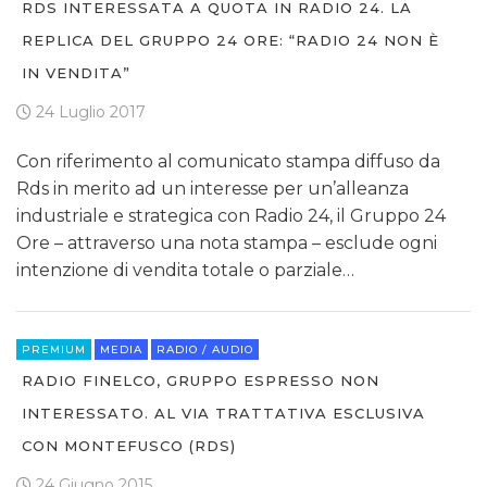
RDS INTERESSATA A QUOTA IN RADIO 24. LA
REPLICA DEL GRUPPO 24 ORE: “RADIO 24 NON È
IN VENDITA”
24 Luglio 2017
Con riferimento al comunicato stampa diffuso da
Rds in merito ad un interesse per un’alleanza
industriale e strategica con Radio 24, il Gruppo 24
Ore – attraverso una nota stampa – esclude ogni
intenzione di vendita totale o parziale…
PREMIUM
MEDIA
RADIO / AUDIO
RADIO FINELCO, GRUPPO ESPRESSO NON
INTERESSATO. AL VIA TRATTATIVA ESCLUSIVA
CON MONTEFUSCO (RDS)
24 Giugno 2015