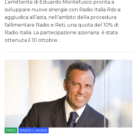
L’emittente di Eduardo Montefusco pronta a
sviluppare nuove sinergie con Radio Italia Rds si
aggiudica all’asta, nell’ambito della procedura
fallimentare Radio e Reti, una quota del 10% di
Radio Italia. La partecipazione azionaria è stata
ottenuta il 10 ottobre…
FREE
RADIO / AUDIO