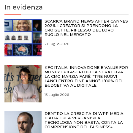
In evidenza
SCARICA BRAND NEWS AFTER CANNES
2026. I CREATOR SI PRENDONO LA
CROISETTE, RIFLESSO DEL LORO
RUOLO NEL MERCATO
21 Luglio 2026
KFC ITALIA: INNOVAZIONE E VALUE FOR
MONEY I PILASTRI DELLA STRATEGIA.
LA CMO MARZIA FARÈ: “TRE NUOVI
LANCI ENTRO FINE ANNO”. L’80% DEL
BUDGET VA AL DIGITALE
15 Luglio 2026
DENTRO LA CRESCITA DI WPP MEDIA
ITALIA. LUCA VERGANI: «LA
TECNOLOGIA NON BASTA, CONTA LA
COMPRENSIONE DEL BUSINESS»