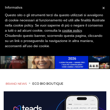
SPONSOR
×
Informativa
Questo sito o gli strumenti terzi da questo utilizzati si avvalgono
DESIGN
di cookie necessari al funzionamento ed utili alle finalità illustrate
nella cookie policy. Se vuoi saperne di più o negare il consenso
EVENTI
a tutti o ad alcuni cookie, consulta la
cookie policy
.
Chiudendo questo banner, scorrendo questa pagina, cliccando
su un link o proseguendo la navigazione in altra maniera,
MOBILE
acconsenti all’uso dei cookie.
PROMOZIONI
PRODOTTI
>
BRAND NEWS
ECO BIO BOUTIQUE
PUNTI VENDITA
CSR