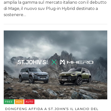
amplia la gamma sul mercato italiano con il debutto
di Mage, il nuovo suv Plug-in Hybrid destinato a
sostenere…
FREE
ADV
AUTO
DONGFENG AFFIDA A ST.JOHN’S IL LANCIO DEL