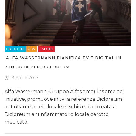
PREMIUM
ADV
SALUTE
ALFA WASSERMANN PIANIFICA TV E DIGITAL IN
SINERGIA PER DICLOREUM
13 Aprile 2017
Alfa Wassermann (Gruppo Alfasigma), insieme ad
Initiative, promuove in tv la referenza Dicloreum
antinfiammatorio locale in schiuma abbinata a
Dicloreum antinfiammatorio locale cerotto
medicato.