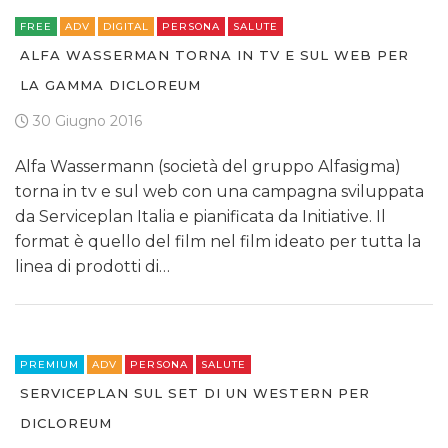
FREE
ADV
DIGITAL
PERSONA
SALUTE
ALFA WASSERMAN TORNA IN TV E SUL WEB PER
LA GAMMA DICLOREUM
30 Giugno 2016
Alfa Wassermann (società del gruppo Alfasigma)
torna in tv e sul web con una campagna sviluppata
da Serviceplan Italia e pianificata da Initiative. Il
format è quello del film nel film ideato per tutta la
linea di prodotti di…
PREMIUM
ADV
PERSONA
SALUTE
SERVICEPLAN SUL SET DI UN WESTERN PER
DICLOREUM