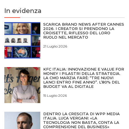
In evidenza
SCARICA BRAND NEWS AFTER CANNES
2026. I CREATOR SI PRENDONO LA
CROISETTE, RIFLESSO DEL LORO
RUOLO NEL MERCATO
21 Luglio 2026
KFC ITALIA: INNOVAZIONE E VALUE FOR
MONEY I PILASTRI DELLA STRATEGIA.
LA CMO MARZIA FARÈ: “TRE NUOVI
LANCI ENTRO FINE ANNO”. L’80% DEL
BUDGET VA AL DIGITALE
15 Luglio 2026
DENTRO LA CRESCITA DI WPP MEDIA
ITALIA. LUCA VERGANI: «LA
TECNOLOGIA NON BASTA, CONTA LA
COMPRENSIONE DEL BUSINESS»