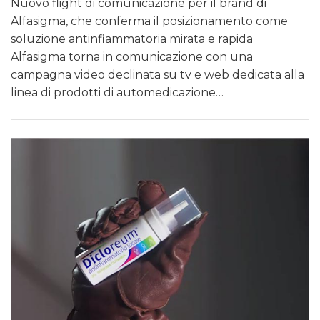
Nuovo flight di comunicazione per il brand di
Alfasigma, che conferma il posizionamento come
soluzione antinfiammatoria mirata e rapida
Alfasigma torna in comunicazione con una
campagna video declinata su tv e web dedicata alla
linea di prodotti di automedicazione…