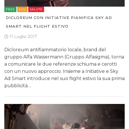
FREE
ADV
SALUTE
DICLOREUM CON INITIATIVE PIANIFICA SKY AD
SMART NEL FLIGHT ESTIVO
11 Luglio 2017
Dicloreum antifiammatorio locale, brand del
gruppo Alfa Wassermann (Gruppo Alfasigma), torna
a comunicare le due referenze schiuma e cerotti
con un nuovo approccio. Insieme a Initiative e Sky
Ad Smart introduce nel suo flight estivo la sua prima
pubblicità…