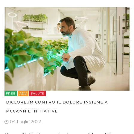
FREE
ADV
SALUTE
DICLOREUM CONTRO IL DOLORE INSIEME A
MCCANN E INITIATIVE
04 Luglio 2022