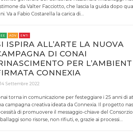
stimone da Valter Facciotto, che lascia la guida dopo qua
ni. Va a Fabio Costarella la carica di…
REE
ADV
ENTI
SI ISPIRA ALL’ARTE LA NUOVA
CAMPAGNA DI CONAI
‘RINASCIMENTO PER L’AMBIENT
FIRMATA CONNEXIA
14 Settembre 2022
nai torna in comunicazione per festeggiare i 25 anni di at
a campagna creativa ideata da Connexia. Il progetto nas
cessità di promuovere il messaggio-chiave del Consorzio:
ballaggi sono risorse, non rifiuti, e, grazie ai processi…