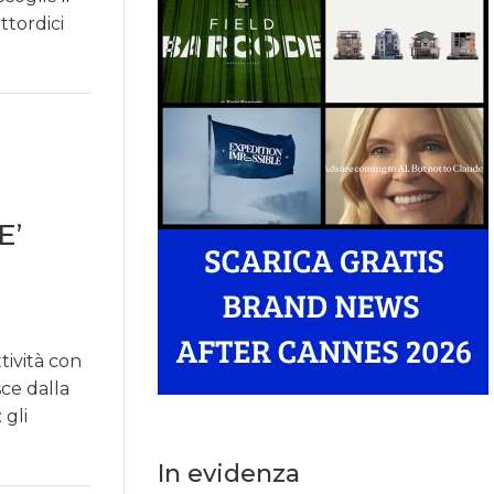
ttordici
E’
tività con
ce dalla
 gli
In evidenza