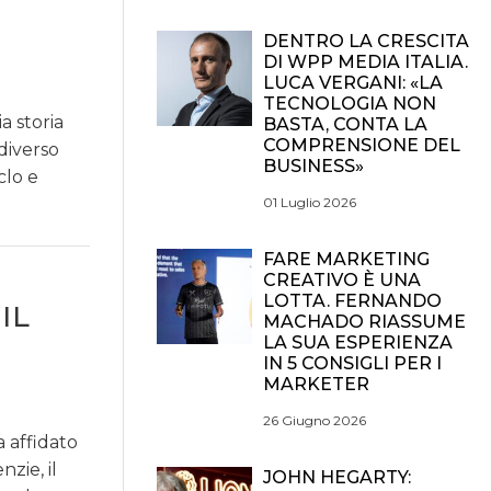
DENTRO LA CRESCITA
DI WPP MEDIA ITALIA.
LUCA VERGANI: «LA
TECNOLOGIA NON
a storia
BASTA, CONTA LA
COMPRENSIONE DEL
diverso
BUSINESS»
clo e
01 Luglio 2026
FARE MARKETING
CREATIVO È UNA
LOTTA. FERNANDO
IL
MACHADO RIASSUME
LA SUA ESPERIENZA
IN 5 CONSIGLI PER I
MARKETER
26 Giugno 2026
a affidato
zie, il
JOHN HEGARTY: