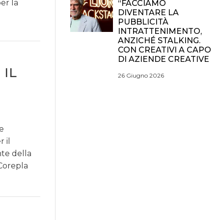
er la
“FACCIAMO
DIVENTARE LA
PUBBLICITÀ
INTRATTENIMENTO,
ANZICHÉ STALKING.
CON CREATIVI A CAPO
DI AZIENDE CREATIVE
 IL
26 Giugno 2026
e
 il
nte della
Corepla