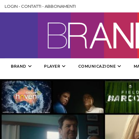
LOGIN
-
CONTATTI
-
ABBONAMENTI
BRAND
PLAYER
COMUNICAZIONE
M