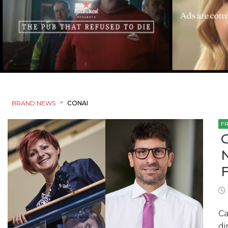
>
BRAND NEWS
CONAI
F
Ca
di