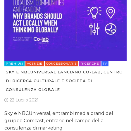
PREMIUM
AGENZIE
CONCESSIONARIE
RICERCHE
TV
SKY E NBCUNIVERSAL LANCIANO CO-LAB, CENTRO
DI RICERCA CULTURALE E SOCIETÀ DI
CONSULENZA GLOBALE
22 Luglio 2021
Sky e NBCUniversal, entrambi media brand del
gruppo Comcast, entrano nel campo della
consulenza di marketing