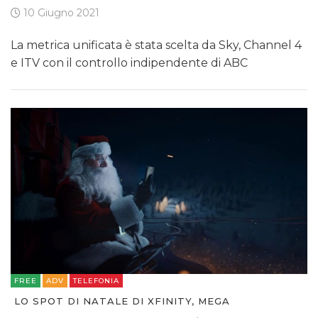
10 Giugno 2021
La metrica unificata è stata scelta da Sky, Channel 4
e ITV con il controllo indipendente di ABC
FREE
ADV
TELEFONIA
LO SPOT DI NATALE DI XFINITY, MEGA