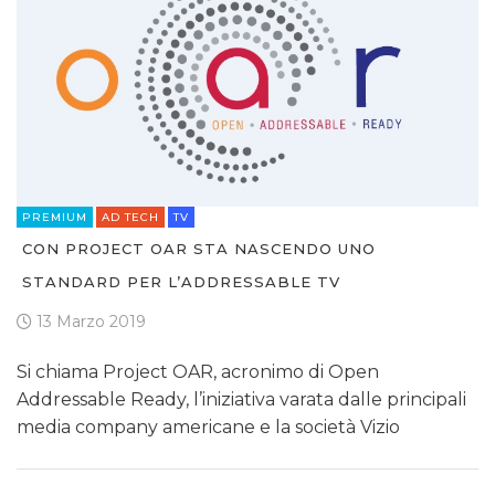
PREMIUM
AD TECH
TV
CON PROJECT OAR STA NASCENDO UNO
STANDARD PER L’ADDRESSABLE TV
13 Marzo 2019
Si chiama Project OAR, acronimo di Open
Addressable Ready, l’iniziativa varata dalle principali
media company americane e la società Vizio