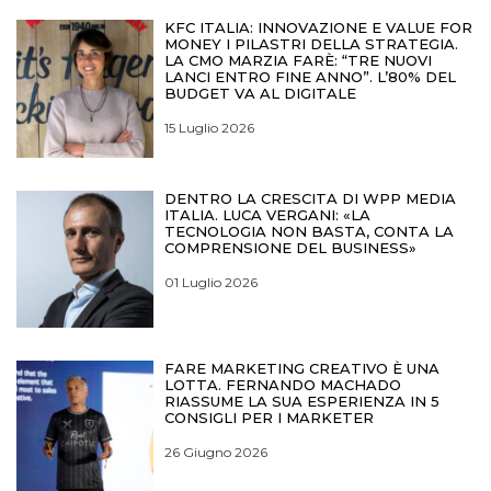
KFC ITALIA: INNOVAZIONE E VALUE FOR
MONEY I PILASTRI DELLA STRATEGIA.
LA CMO MARZIA FARÈ: “TRE NUOVI
LANCI ENTRO FINE ANNO”. L’80% DEL
BUDGET VA AL DIGITALE
15 Luglio 2026
DENTRO LA CRESCITA DI WPP MEDIA
ITALIA. LUCA VERGANI: «LA
TECNOLOGIA NON BASTA, CONTA LA
COMPRENSIONE DEL BUSINESS»
01 Luglio 2026
FARE MARKETING CREATIVO È UNA
LOTTA. FERNANDO MACHADO
RIASSUME LA SUA ESPERIENZA IN 5
CONSIGLI PER I MARKETER
26 Giugno 2026