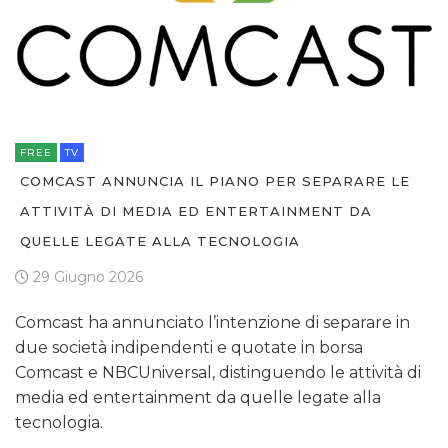
FREE
TV
COMCAST ANNUNCIA IL PIANO PER SEPARARE LE
ATTIVITÀ DI MEDIA ED ENTERTAINMENT DA
QUELLE LEGATE ALLA TECNOLOGIA
29 Giugno 2026
Comcast ha annunciato l’intenzione di separare in
due società indipendenti e quotate in borsa
Comcast e NBCUniversal, distinguendo le attività di
media ed entertainment da quelle legate alla
tecnologia.