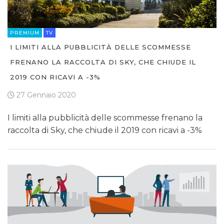
PREMIUM
TV
I LIMITI ALLA PUBBLICITÀ DELLE SCOMMESSE
FRENANO LA RACCOLTA DI SKY, CHE CHIUDE IL
2019 CON RICAVI A -3%
27 Gennaio 2020
I limiti alla pubblicità delle scommesse frenano la
raccolta di Sky, che chiude il 2019 con ricavi a -3%