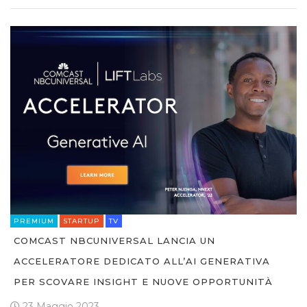
PREMIUM
STARTUP
TV
COMCAST NBCUNIVERSAL LANCIA UN
ACCELERATORE DEDICATO ALL’AI GENERATIVA
PER SCOVARE INSIGHT E NUOVE OPPORTUNITÀ
23 Maggio 2023