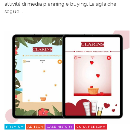
attività di media planning e buying. La sigla che
segue…
PREMIUM
AD TECH
CASE HISTORY
CURA PERSONA