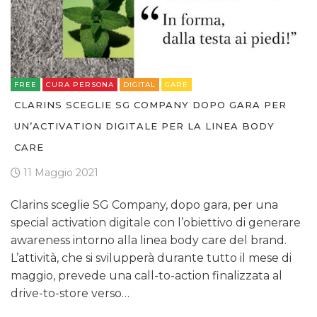
FREE
CURA PERSONA
DIGITAL
GARE
CLARINS SCEGLIE SG COMPANY DOPO GARA PER
UN’ACTIVATION DIGITALE PER LA LINEA BODY
CARE
11 Maggio 2021
Clarins sceglie SG Company, dopo gara, per una
special activation digitale con l’obiettivo di generare
awareness intorno alla linea body care del brand.
L’attività, che si svilupperà durante tutto il mese di
maggio, prevede una call-to-action finalizzata al
drive-to-store verso…