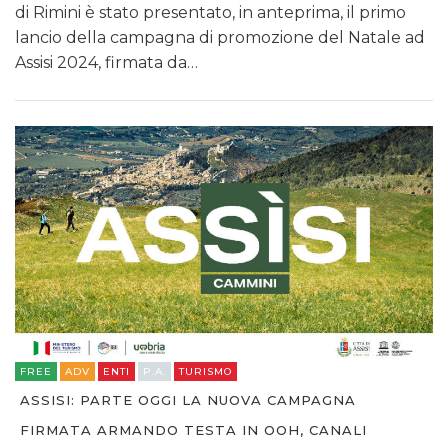
di Rimini è stato presentato, in anteprima, il primo
lancio della campagna di promozione del Natale ad
Assisi 2024, firmata da…
FREE
ADV
ENTI
P.A.
TURISMO
ASSISI: PARTE OGGI LA NUOVA CAMPAGNA
FIRMATA ARMANDO TESTA IN OOH, CANALI