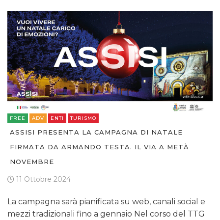
FREE
ADV
ENTI
TURISMO
ASSISI PRESENTA LA CAMPAGNA DI NATALE
FIRMATA DA ARMANDO TESTA. IL VIA A METÀ
NOVEMBRE
11 Ottobre 2024
La campagna sarà pianificata su web, canali social e
mezzi tradizionali fino a gennaio Nel corso del TTG