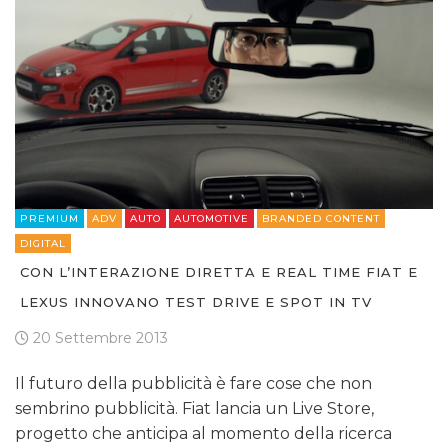
PREMIUM
ADV
AUTO
AUTOMOTIVE
BRANDED CONTENT
DIGITAL
CON L’INTERAZIONE DIRETTA E REAL TIME FIAT E
LEXUS INNOVANO TEST DRIVE E SPOT IN TV
20 Settembre 2013
Il futuro della pubblicità è fare cose che non
sembrino pubblicità. Fiat lancia un Live Store,
progetto che anticipa al momento della ricerca