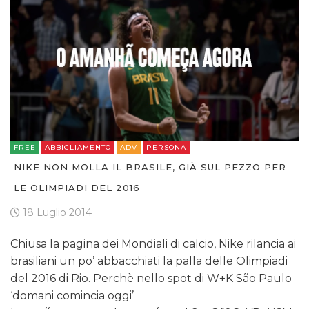
FREE
ABBIGLIAMENTO
ADV
PERSONA
NIKE NON MOLLA IL BRASILE, GIÀ SUL PEZZO PER
LE OLIMPIADI DEL 2016
18 Luglio 2014
Chiusa la pagina dei Mondiali di calcio, Nike rilancia ai
brasiliani un po’ abbacchiati la palla delle Olimpiadi
del 2016 di Rio. Perchè nello spot di W+K São Paulo
‘domani comincia oggi’