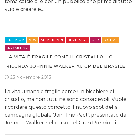
tema calcio di e per un pubblico che prima di tutto
vuole creare e…
PREMIUM
ADV
ALIMENTARI
BEVERAGE
CSR
DIGITAL
MARKETING
LA VITA È FRAGILE COME IL CRISTALLO. LO
RICORDA JOHNNIE WALKER AL GP DEL BRASILE
25 Novembre 2013
La vita umana è fragile come un bicchiere di
cristallo, ma non tutti ne sono consapevoli. Vuole
ricordare questo concetto il nuovo spot della
campagna globale ‘Join The Pact’, presentato da
Johnnie Walker nel corso del Gran Premio di…