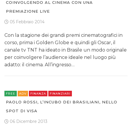
COINVOLGENDO AL CINEMA CON UNA
PREMIAZIONE LIVE
05 Febbraio 2014
Con la stagione dei grandi premi cinematografici in
corso, prima i Golden Globe e quindi gli Oscar, il
canale tv TNT ha ideato in Brasile un modo originale
per coinvolgere l’audience ideale nel luogo più
adatto: il cinema. All’ingresso…
FREE
ADV
FINANZA
FINANZIARI
PAOLO ROSSI, L’INCUBO DEI BRASILIANI, NELLO
SPOT DI VISA
06 Dicembre 2013