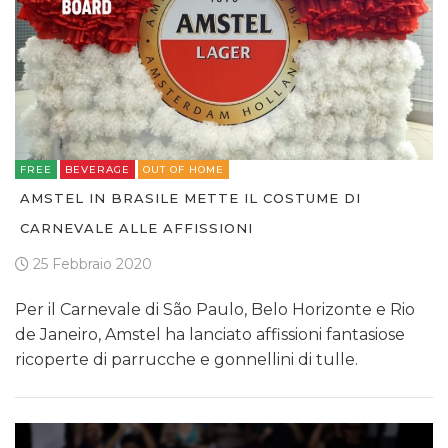
FREE
BEVERAGE
OUT OF HOME
AMSTEL IN BRASILE METTE IL COSTUME DI
CARNEVALE ALLE AFFISSIONI
25 Febbraio 2020
Per il Carnevale di São Paulo, Belo Horizonte e Rio
de Janeiro, Amstel ha lanciato affissioni fantasiose
ricoperte di parrucche e gonnellini di tulle.