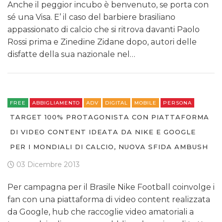
Anche il peggior incubo è benvenuto, se porta con
sé una Visa. E’ il caso del barbiere brasiliano
appassionato di calcio che si ritrova davanti Paolo
Rossi prima e Zinedine Zidane dopo, autori delle
disfatte della sua nazionale nel…
FREE
ABBIGLIAMENTO
ADV
DIGITAL
MOBILE
PERSONA
TARGET 100% PROTAGONISTA CON PIATTAFORMA
DI VIDEO CONTENT IDEATA DA NIKE E GOOGLE
PER I MONDIALI DI CALCIO, NUOVA SFIDA AMBUSH
03 Dicembre 2013
Per campagna per il Brasile Nike Football coinvolge i
fan con una piattaforma di video content realizzata
da Google, hub che raccoglie video amatoriali a