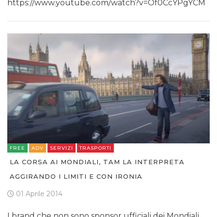
https://www.youtube.com/watch?v=Of0CcYPgYCM
FREE
ADV
SERVIZI
TRASPORTI
LA CORSA AI MONDIALI, TAM LA INTERPRETA
AGGIRANDO I LIMITI E CON IRONIA
01 Aprile 2014
I brand che non sono sponsor ufficiali dei Mondiali