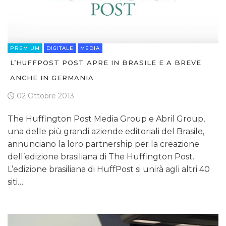
PREMIUM
DIGITALE
MEDIA
L’HUFFPOST POST APRE IN BRASILE E A BREVE
ANCHE IN GERMANIA
02 Ottobre 2013
The Huffington Post Media Group e Abril Group,
una delle più grandi aziende editoriali del Brasile,
annunciano la loro partnership per la creazione
dell’edizione brasiliana di The Huffington Post.
L’edizione brasiliana di HuffPost si unirà agli altri 40
siti…