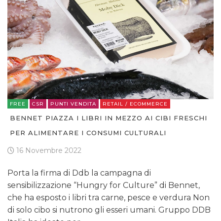
FREE
CSR
PUNTI VENDITA
RETAIL / ECOMMERCE
BENNET PIAZZA I LIBRI IN MEZZO AI CIBI FRESCHI
PER ALIMENTARE I CONSUMI CULTURALI
16 Novembre 2022
Porta la firma di Ddb la campagna di
sensibilizzazione “Hungry for Culture” di Bennet,
che ha esposto i libri tra carne, pesce e verdura Non
di solo cibo si nutrono gli esseri umani. Gruppo DDB