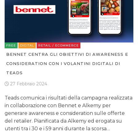
FREE
DIGITAL
RETAIL / ECOMMERCE
BENNET CENTRA GLI OBIETTIVI DI AWARENESS E
CONSIDERATION CON I VOLANTINI DIGITALI DI
TEADS
27 Febbraio 2024
Teads comunica i risultati della campagna realizzata
in collaborazione con Bennet e Alkemy per
generare awareness e consideration sulle offerte
del retailer. Pianificata da Alkemy ed erogata su
utenti tra i 30 e i 59 anni durante la scorsa…