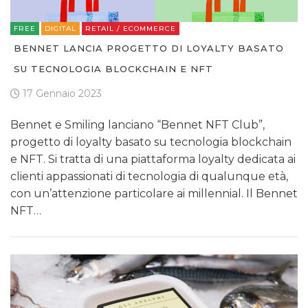
FREE
DIGITAL
RETAIL / ECOMMERCE
BENNET LANCIA PROGETTO DI LOYALTY BASATO
SU TECNOLOGIA BLOCKCHAIN E NFT
17 Gennaio 2023
Bennet e Smiling lanciano “Bennet NFT Club”,
progetto di loyalty basato su tecnologia blockchain
e NFT. Si tratta di una piattaforma loyalty dedicata ai
clienti appassionati di tecnologia di qualunque età,
con un’attenzione particolare ai millennial. Il Bennet
NFT…