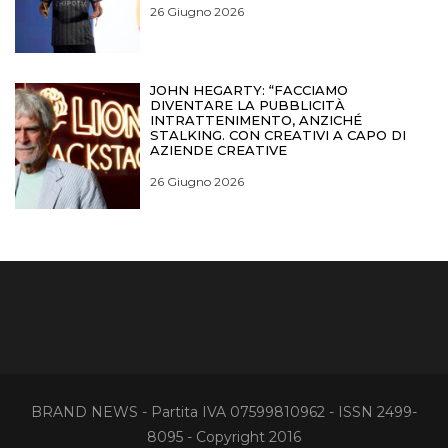
26 Giugno 2026
JOHN HEGARTY: “FACCIAMO
DIVENTARE LA PUBBLICITÀ
INTRATTENIMENTO, ANZICHÉ
STALKING. CON CREATIVI A CAPO DI
AZIENDE CREATIVE
26 Giugno 2026
BRAND NEWS - Partita IVA 07599810962 - ISSN 2499-
8095 - Copyright 2016