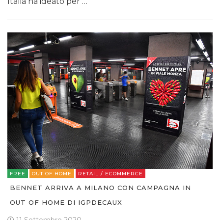
Italia ha ideato per …
FREE
OUT OF HOME
RETAIL / ECOMMERCE
BENNET ARRIVA A MILANO CON CAMPAGNA IN
OUT OF HOME DI IGPDECAUX