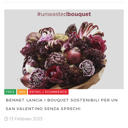
FREE
ADV
RETAIL / ECOMMERCE
BENNET LANCIA I BOUQUET SOSTENIBILI PER UN
SAN VALENTINO SENZA SPRECHI
13 Febbraio 2023