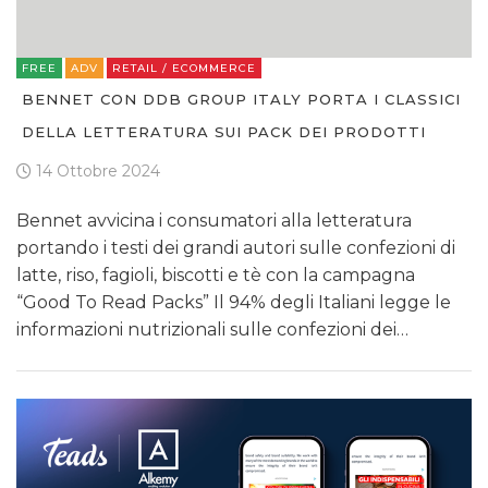
FREE
ADV
RETAIL / ECOMMERCE
BENNET CON DDB GROUP ITALY PORTA I CLASSICI
DELLA LETTERATURA SUI PACK DEI PRODOTTI
14 Ottobre 2024
Bennet avvicina i consumatori alla letteratura
portando i testi dei grandi autori sulle confezioni di
latte, riso, fagioli, biscotti e tè con la campagna
“Good To Read Packs” Il 94% degli Italiani legge le
informazioni nutrizionali sulle confezioni dei…