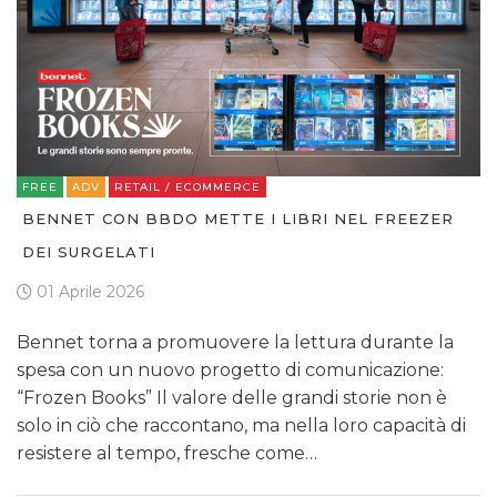
FREE
ADV
RETAIL / ECOMMERCE
BENNET CON BBDO METTE I LIBRI NEL FREEZER
DEI SURGELATI
01 Aprile 2026
Bennet torna a promuovere la lettura durante la
spesa con un nuovo progetto di comunicazione:
“Frozen Books” Il valore delle grandi storie non è
solo in ciò che raccontano, ma nella loro capacità di
resistere al tempo, fresche come…