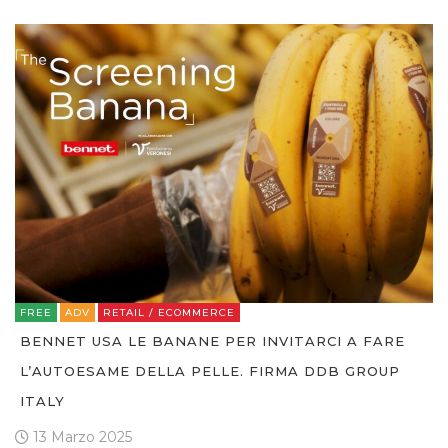
FREE
ADV
RETAIL / ECOMMERCE
BENNET USA LE BANANE PER INVITARCI A FARE
L’AUTOESAME DELLA PELLE. FIRMA DDB GROUP
ITALY
13 Marzo 2025