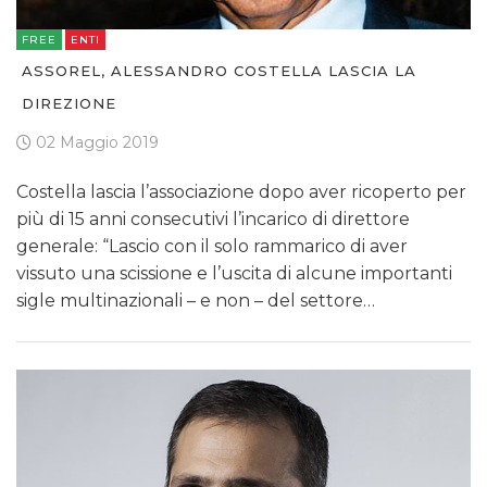
FREE
ENTI
ASSOREL, ALESSANDRO COSTELLA LASCIA LA
DIREZIONE
02 Maggio 2019
Costella lascia l’associazione dopo aver ricoperto per
più di 15 anni consecutivi l’incarico di direttore
generale: “Lascio con il solo rammarico di aver
vissuto una scissione e l’uscita di alcune importanti
sigle multinazionali – e non – del settore…