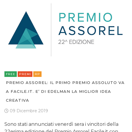
FREE
PREMI
RP
PREMIO ASSOREL: IL PRIMO PREMIO ASSOLUTO VA
A FACILE.IT. E’ DI EDELMAN LA MIGLIOR IDEA
CREATIVA
09 Dicembre 2019
Sono stati annunciati venerdì sera i vincitori della
22esima edizione del Premio Assorel Facile.it con