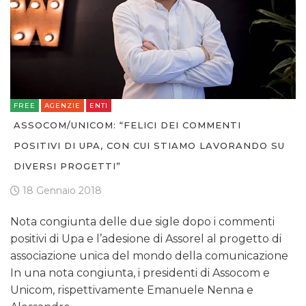
FREE
AGENZIE
ENTI
ASSOCOM/UNICOM: “FELICI DEI COMMENTI
POSITIVI DI UPA, CON CUI STIAMO LAVORANDO SU
DIVERSI PROGETTI”
18 Gennaio 2018
Nota congiunta delle due sigle dopo i commenti
positivi di Upa e l’adesione di Assorel al progetto di
associazione unica del mondo della comunicazione
In una nota congiunta, i presidenti di Assocom e
Unicom, rispettivamente Emanuele Nenna e