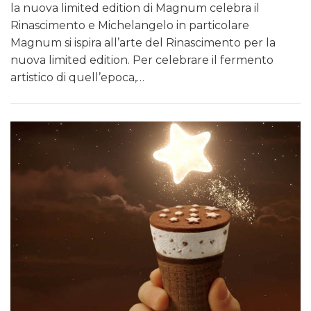
la nuova limited edition di Magnum celebra il
Rinascimento e Michelangelo in particolare
Magnum si ispira all’arte del Rinascimento per la
nuova limited edition. Per celebrare il fermento
artistico di quell’epoca,…