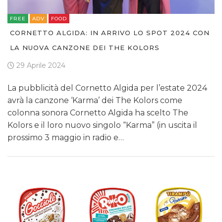
FREE
ADV
FOOD
CORNETTO ALGIDA: IN ARRIVO LO SPOT 2024 CON
LA NUOVA CANZONE DEI THE KOLORS
29 Aprile 2024
La pubblicità del Cornetto Algida per l’estate 2024
avrà la canzone ‘Karma’ dei The Kolors come
colonna sonora Cornetto Algida ha scelto The
Kolors e il loro nuovo singolo “Karma” (in uscita il
prossimo 3 maggio in radio e…