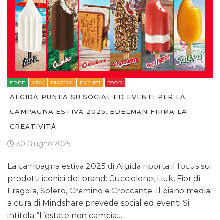
FREE
ADV
DIGITAL
EVENTI
FOOD
ALGIDA PUNTA SU SOCIAL ED EVENTI PER LA
CAMPAGNA ESTIVA 2025. EDELMAN FIRMA LA
CREATIVITÀ
30 Giugno 2025
La campagna estiva 2025 di Algida riporta il focus sui
prodotti iconici del brand: Cucciolone, Liuk, Fior di
Fragola, Solero, Cremino e Croccante. Il piano media
a cura di Mindshare prevede social ed eventi Si
intitola “L’estate non cambia…