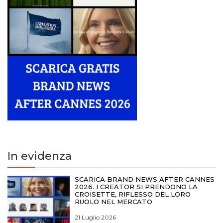
In evidenza
SCARICA BRAND NEWS AFTER CANNES
2026. I CREATOR SI PRENDONO LA
CROISETTE, RIFLESSO DEL LORO
RUOLO NEL MERCATO
21 Luglio 2026