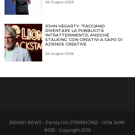
26 Giugno 2026
JOHN HEGARTY: “FACCIAMO
DIVENTARE LA PUBBLICITÀ
INTRATTENIMENTO, ANZICHÉ
STALKING. CON CREATIVI A CAPO DI
AZIENDE CREATIVE
26 Giugno 2026
BRAND NEWS - Partita IVA 07599810962 - ISSN 2499-
8095 - Copyright 2016