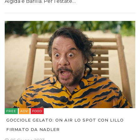
Algida e Barilla. Per l’estate…
FREE
ADV
FOOD
GOCCIOLE GELATO: ON AIR LO SPOT CON LILLO
FIRMATO DA NADLER