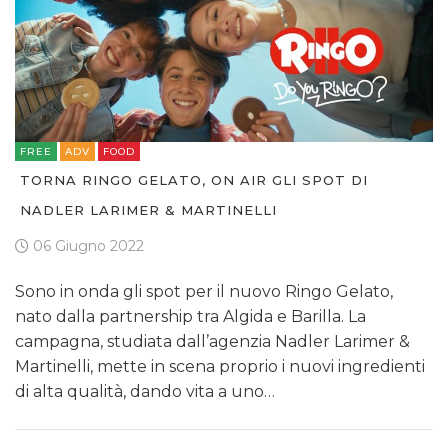
FREE
ADV
FOOD
TORNA RINGO GELATO, ON AIR GLI SPOT DI
NADLER LARIMER & MARTINELLI
06 Giugno 2022
Sono in onda gli spot per il nuovo Ringo Gelato,
nato dalla partnership tra Algida e Barilla. La
campagna, studiata dall’agenzia Nadler Larimer &
Martinelli, mette in scena proprio i nuovi ingredienti
di alta qualità, dando vita a uno…