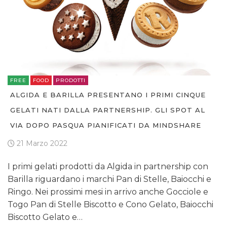
FREE
FOOD
PRODOTTI
ALGIDA E BARILLA PRESENTANO I PRIMI CINQUE
GELATI NATI DALLA PARTNERSHIP. GLI SPOT AL
VIA DOPO PASQUA PIANIFICATI DA MINDSHARE
21 Marzo 2022
I primi gelati prodotti da Algida in partnership con
Barilla riguardano i marchi Pan di Stelle, Baiocchi e
Ringo. Nei prossimi mesi in arrivo anche Gocciole e
Togo Pan di Stelle Biscotto e Cono Gelato, Baiocchi
Biscotto Gelato e…