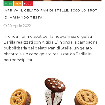
FREE
ADV
FOOD
ARRIVA IL GELATO PAN DI STELLE: ECCO LO SPOT
DI ARMANDO TESTA
20 Aprile 2022
In onda il primo spot per la nuova linea di gelati
Barilla realizzati con Algida E’ in onda la campagna
pubblicitaria del gelato Pan di Stelle, un gelato
biscotto e un cono gelato realizzati da Barilla in
partnership con…