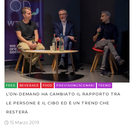
FREE
BEVERAGE
FOOD
PREVISIONI/SCENARI
TREND
L’ON-DEMAND HA CAMBIATO IL RAPPORTO TRA
LE PERSONE E IL CIBO ED È UN TREND CHE
RESTERÀ
15 Marzo 2019