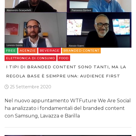
FREE
AGENZIE
BEVERAGE
BRANDED CONTENT
ELETTRONICA DI CONSUMO
FOOD
I TIPI DI BRANDED CONTENT SONO TANTI, MA LA
REGOLA BASE È SEMPRE UNA: AUDIENCE FIRST
25 Settembre 2020
Nel nuovo appuntamento WTFuture We Are Social
ha analizzato i fondamentali del branded content
con Samsung, Lavazza e Barilla