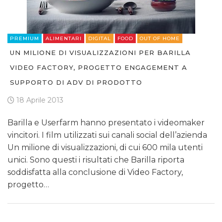
PREMIUM
ALIMENTARI
DIGITAL
FOOD
OUT OF HOME
UN MILIONE DI VISUALIZZAZIONI PER BARILLA
VIDEO FACTORY, PROGETTO ENGAGEMENT A
SUPPORTO DI ADV DI PRODOTTO
18 Aprile 2013
Barilla e Userfarm hanno presentato i videomaker
vincitori. I film utilizzati sui canali social dell’azienda
Un milione di visualizzazioni, di cui 600 mila utenti
unici. Sono questi i risultati che Barilla riporta
soddisfatta alla conclusione di Video Factory,
progetto…