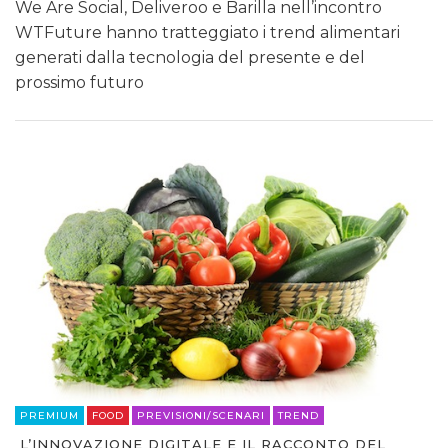
We Are Social, Deliveroo e Barilla nell’incontro
WTFuture hanno tratteggiato i trend alimentari
generati dalla tecnologia del presente e del
prossimo futuro
PREMIUM
FOOD
PREVISIONI/SCENARI
TREND
L’INNOVAZIONE DIGITALE E IL RACCONTO DEL