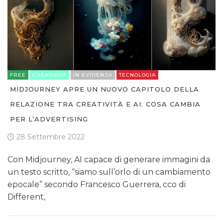
FREE
CREATIVITÀ
IN EVIDENZA
TECNOLOGIA
MIDJOURNEY APRE UN NUOVO CAPITOLO DELLA
RELAZIONE TRA CREATIVITÀ E AI. COSA CAMBIA
PER L’ADVERTISING
28 Settembre 2022
Con Midjourney, AI capace di generare immagini da
un testo scritto, “siamo sull’orlo di un cambiamento
epocale” secondo Francesco Guerrera, cco di
Different,