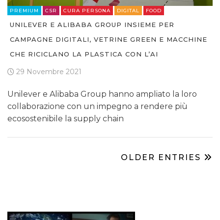
PREMIUM
CSR
CURA PERSONA
DIGITAL
FOOD
UNILEVER E ALIBABA GROUP INSIEME PER
CAMPAGNE DIGITALI, VETRINE GREEN E MACCHINE
CHE RICICLANO LA PLASTICA CON L’AI
29 Novembre 2021
Unilever e Alibaba Group hanno ampliato la loro
collaborazione con un impegno a rendere più
ecosostenibile la supply chain
OLDER ENTRIES