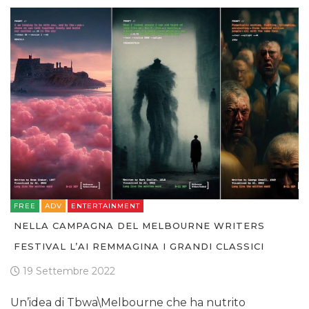
FREE
ADV
ENTERTAINMENT
NELLA CAMPAGNA DEL MELBOURNE WRITERS
FESTIVAL L’AI REMMAGINA I GRANDI CLASSICI
19 Settembre 2022
Un’idea di Tbwa\Melbourne che ha nutrito