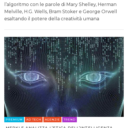
l’algoritmo con le parole di Mary Shelley, Herman
Melville, H.G. Wells, Bram Stoker e George Orwell
esaltando il potere della creatività umana
PREMIUM
AD TECH
AGENZIE
TREND
MERKLE ANALIZZA L’ETICA DELL’INTELLIGENZA