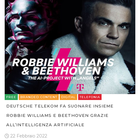
FREE
BRANDED CONTENT
DIGITAL
TELEFONIA
DEUTSCHE TELEKOM FA SUONARE INSIEME
ROBBIE WILLIAMS E BEETHOVEN GRAZIE
ALL’INTELLIGENZA ARTIFICIALE
22 Febbraio 2022