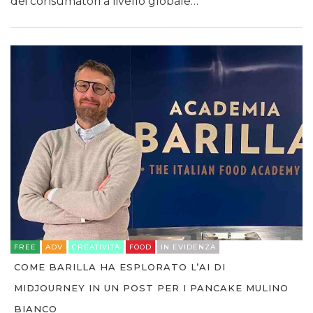
dei consumatori a livello globale…
FREE
ADV
CREATIVITÀ
FOOD
IN EVIDENZA
COME BARILLA HA ESPLORATO L’AI DI
MIDJOURNEY IN UN POST PER I PANCAKE MULINO
BIANCO