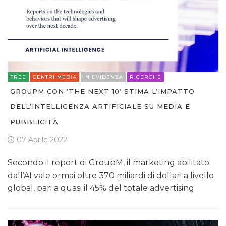
FREE
CENTRI MEDIA
IN EVIDENZA
RICERCHE
GROUPM CON ‘THE NEXT 10’ STIMA L’IMPATTO
DELL’INTELLIGENZA ARTIFICIALE SU MEDIA E
PUBBLICITÀ
07 Aprile 2022
Secondo il report di GroupM, il marketing abilitato
dall’AI vale ormai oltre 370 miliardi di dollari a livello
global, pari a quasi il 45% del totale advertising