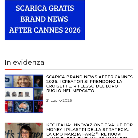
In evidenza
SCARICA BRAND NEWS AFTER CANNES
2026. I CREATOR SI PRENDONO LA
CROISETTE, RIFLESSO DEL LORO
RUOLO NEL MERCATO
21 Luglio 2026
KFC ITALIA: INNOVAZIONE E VALUE FOR
MONEY I PILASTRI DELLA STRATEGIA.
LA CMO MARZIA FARÈ: “TRE NUOVI