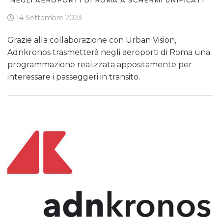
NEGLI AEROPORTI DI ROMA A SCHERMI UNIFICATI
14 Settembre 2023
Grazie alla collaborazione con Urban Vision,
Adnkronos trasmetterà negli aeroporti di Roma una
programmazione realizzata appositamente per
interessare i passeggeri in transito.