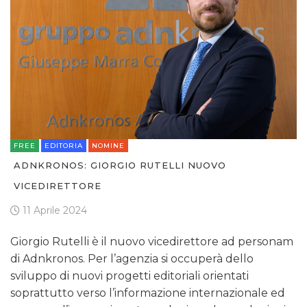
FREE
EDITORIA
NOMINE
ADNKRONOS: GIORGIO RUTELLI NUOVO
VICEDIRETTORE
11 Aprile 2024
Giorgio Rutelli è il nuovo vicedirettore ad personam
di Adnkronos. Per l’agenzia si occuperà dello
sviluppo di nuovi progetti editoriali orientati
soprattutto verso l’informazione internazionale ed