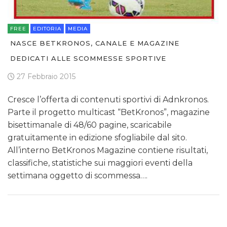
FREE
EDITORIA
MEDIA
NASCE BETKRONOS, CANALE E MAGAZINE
DEDICATI ALLE SCOMMESSE SPORTIVE
27 Febbraio 2015
Cresce l’offerta di contenuti sportivi di Adnkronos.
Parte il progetto multicast “BetKronos”, magazine
bisettimanale di 48/60 pagine, scaricabile
gratuitamente in edizione sfogliabile dal sito.
All’interno BetKronos Magazine contiene risultati,
classifiche, statistiche sui maggiori eventi della
settimana oggetto di scommessa….