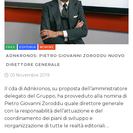
FREE
EDITORIA
NOMINE
ADNKRONOS: PIETRO GIOVANNI ZORODDU NUOVO
DIRETTORE GENERALE
05 Novembre 2019
Il cda di Adnkronos, su proposta dell’amministratore
delegato del Gruppo, ha provveduto alla nomina di
Pietro Giovanni Zoroddu quale direttore generale
con la responsabilità dell’attuazione e del
coordinamento dei piani di sviluppo e
riorganizzazione di tutte le realtà editoriali….