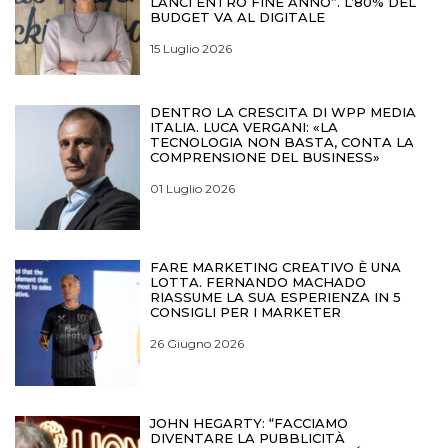
LANCI ENTRO FINE ANNO”. L’80% DEL
BUDGET VA AL DIGITALE
15 Luglio 2026
DENTRO LA CRESCITA DI WPP MEDIA
ITALIA. LUCA VERGANI: «LA
TECNOLOGIA NON BASTA, CONTA LA
COMPRENSIONE DEL BUSINESS»
01 Luglio 2026
FARE MARKETING CREATIVO È UNA
LOTTA. FERNANDO MACHADO
RIASSUME LA SUA ESPERIENZA IN 5
CONSIGLI PER I MARKETER
26 Giugno 2026
JOHN HEGARTY: “FACCIAMO
DIVENTARE LA PUBBLICITÀ