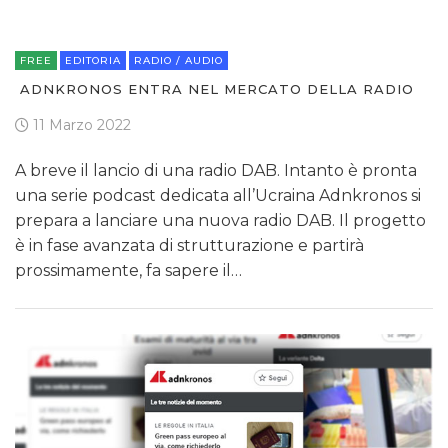
FREE
EDITORIA
RADIO / AUDIO
ADNKRONOS ENTRA NEL MERCATO DELLA RADIO
11 Marzo 2022
A breve il lancio di una radio DAB. Intanto è pronta
una serie podcast dedicata all’Ucraina Adnkronos si
prepara a lanciare una nuova radio DAB. Il progetto
è in fase avanzata di strutturazione e partirà
prossimamente, fa sapere il…