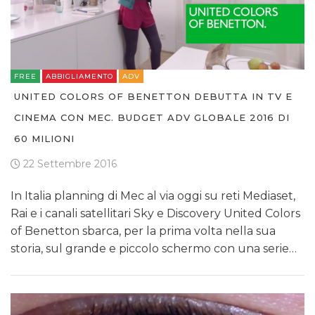
FREE
ABBIGLIAMENTO
ADV
UNITED COLORS OF BENETTON DEBUTTA IN TV E
CINEMA CON MEC. BUDGET ADV GLOBALE 2016 DI
60 MILIONI
22 Settembre 2016
In Italia planning di Mec al via oggi su reti Mediaset,
Rai e i canali satellitari Sky e Discovery United Colors
of Benetton sbarca, per la prima volta nella sua
storia, sul grande e piccolo schermo con una serie…