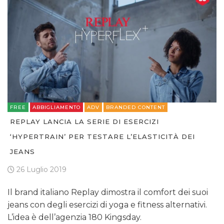
FREE
ABBIGLIAMENTO
ADV
BRANDED CONTENT
REPLAY LANCIA LA SERIE DI ESERCIZI
‘HYPERTRAIN’ PER TESTARE L’ELASTICITÀ DEI
JEANS
26 Luglio 2019
Il brand italiano Replay dimostra il comfort dei suoi
jeans con degli esercizi di yoga e fitness alternativi.
L’idea è dell’agenzia 180 Kingsday.