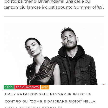
logistic partner di Bryan Adams, una delle cui
canzoni più famose è giust’appunto ‘Summer of ’69’.
FREE
ABBIGLIAMENTO
ADV
EMILY RATAJKOWSKI E NEYMAR JR IN LOTTA
CONTRO GLI “ZOMBIE DAI JEANS RIGIDI” NELLA