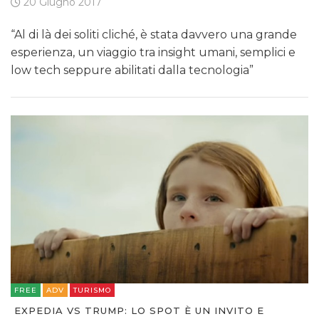
20 Giugno 2017
“Al di là dei soliti cliché, è stata davvero una grande
esperienza, un viaggio tra insight umani, semplici e
low tech seppure abilitati dalla tecnologia”
FREE
ADV
TURISMO
EXPEDIA VS TRUMP: LO SPOT È UN INVITO E