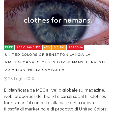
FREE
ABBIGLIAMENTO
ADV
DIGITAL
PERSONA
UNITED COLORS OF BENETTON LANCIA LA
PIATTAFORMA ‘CLOTHES FOR HUMANS’ E INVESTE
20 MILIONI NELLA CAMPAGNA
28 Luglio 2016
E’ pianificata da MEC a livello globale su magazine,
web, properties del brand e canali social E’ ‘Clothes
for humans’ il concetto alla base della nuova
filosofia di marketing e di prodotto di United Colors