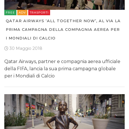
FREE
ADV
TRASPORTI
QATAR AIRWAYS ‘ALL TOGETHER NOW’, AL VIA LA
PRIMA CAMPAGNA DELLA COMPAGNIA AEREA PER
I MONDIALI DI CALCIO
30 Maggio 2018
Qatar Airways, partner e compagnia aerea ufficiale
della FIFA, lancia la sua prima campagna globale
per i Mondiali di Calcio