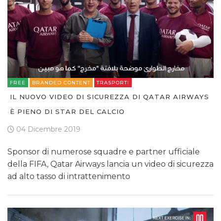
FREE
BRANDED CONTENT
TRASPORTI
IL NUOVO VIDEO DI SICUREZZA DI QATAR AIRWAYS
È PIENO DI STAR DEL CALCIO
04 Dicembre 2019
Sponsor di numerose squadre e partner ufficiale
della FIFA, Qatar Airways lancia un video di sicurezza
ad alto tasso di intrattenimento