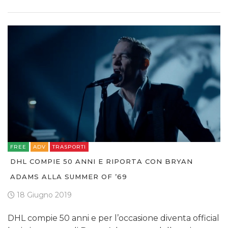
FREE
ADV
TRASPORTI
DHL COMPIE 50 ANNI E RIPORTA CON BRYAN
ADAMS ALLA SUMMER OF ’69
18 Giugno 2019
DHL compie 50 anni e per l’occasione diventa official