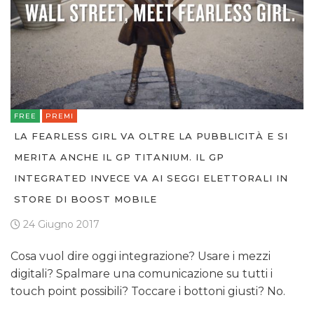
FREE
PREMI
LA FEARLESS GIRL VA OLTRE LA PUBBLICITÀ E SI
MERITA ANCHE IL GP TITANIUM. IL GP
INTEGRATED INVECE VA AI SEGGI ELETTORALI IN
STORE DI BOOST MOBILE
24 Giugno 2017
Cosa vuol dire oggi integrazione? Usare i mezzi
digitali? Spalmare una comunicazione su tutti i
touch point possibili? Toccare i bottoni giusti? No.