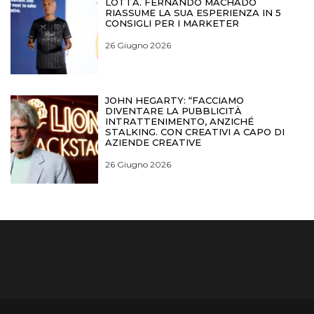
LOTTA. FERNANDO MACHADO
RIASSUME LA SUA ESPERIENZA IN 5
CONSIGLI PER I MARKETER
26 Giugno 2026
JOHN HEGARTY: “FACCIAMO
DIVENTARE LA PUBBLICITÀ
INTRATTENIMENTO, ANZICHÉ
STALKING. CON CREATIVI A CAPO DI
AZIENDE CREATIVE
26 Giugno 2026