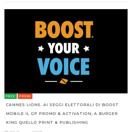
FREE
PREMI
CANNES LIONS. AI SEGGI ELETTORALI DI BOOST
MOBILE IL GP PROMO & ACTIVATION, A BURGER
KING QUELLO PRINT & PUBLISHING