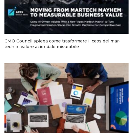
CMO Council spiega come trasformare il caos del mar-
tech in valore aziendale misurabile